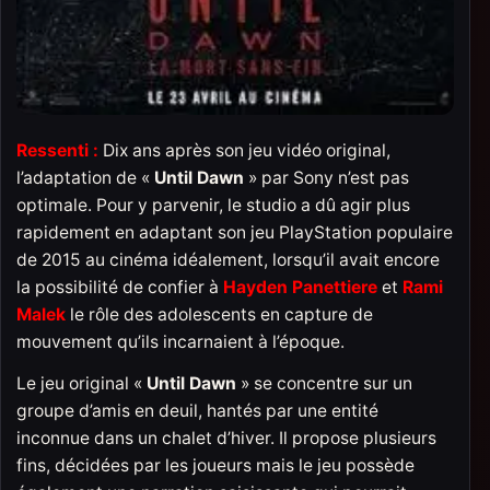
Ressenti :
Dix ans après son jeu vidéo original,
l’adaptation de «
Until Dawn
» par Sony n’est pas
optimale. Pour y parvenir, le studio a dû agir plus
rapidement en adaptant son jeu PlayStation populaire
de 2015 au cinéma idéalement, lorsqu’il avait encore
la possibilité de confier à
Hayden Panettiere
et
Rami
Malek
le rôle des adolescents en capture de
mouvement qu’ils incarnaient à l’époque.
Le jeu original «
Until Dawn
» se concentre sur un
groupe d’amis en deuil, hantés par une entité
inconnue dans un chalet d’hiver. Il propose plusieurs
fins, décidées par les joueurs mais le jeu possède