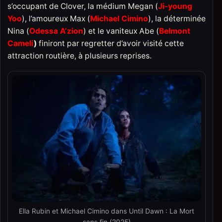
s’occupant de Clover, la médium Megan (
Ji-young
Yoo
), l’amoureux Max (
Michael Cimino
), la déterminée
Nina (
Odessa A’zion
) et le vaniteux Abe (
Belmont
Cameli
)
finiront par regretter d’avoir visité cette
attraction routière, à plusieurs reprises.
Ella Rubin et Michael Cimino dans Until Dawn : La Mort
sans fin (2025)