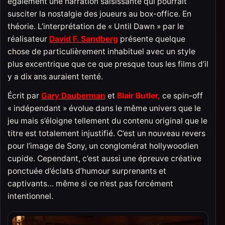
également une narration saisissante qui pourrait
susciter la nostalgie des joueurs au box-office. En
théorie. L’interprétation de « Until Dawn » par le
réalisateur
David F. Sandberg
présente quelque
chose de particulièrement inhabituel avec un style
plus excentrique que ce que presque tous les films d’il
y a dix ans auraient tenté.
Écrit par
Gary Dauberman
et
Blair Butler,
ce spin-off
« indépendant » évolue dans le même univers que le
jeu mais s’éloigne tellement du contenu original que le
titre est totalement injustifié. C’est un nouveau revers
pour l’image de Sony, un conglomérat hollywoodien
cupide. Cependant, c’est aussi une épreuve créative
ponctuée d’éclats d’humour surprenants et
captivants… même si ce n’est pas forcément
intentionnel.