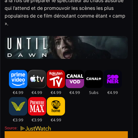
à la fois de préparer le spectateur au chaos absurde
qui l’attend et de promouvoir les scènes les plus
populaires de ce film déroutant comme étant « camp
».
Source: