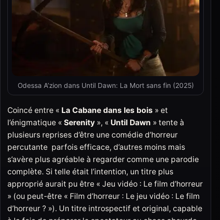
Odessa A’zion dans Until Dawn: La Mort sans fin (2025)
Coincé entre «
La Cabane dans les bois
» et
l’énigmatique «
Serenity
», «
Until Dawn
» tente à
plusieurs reprises d’être une comédie d’horreur
percutante parfois efficace, d’autres moins mais
s’avère plus agréable à regarder comme une parodie
complète. Si telle était l’intention, un titre plus
approprié aurait pu être « Jeu vidéo : Le film d’horreur
» (ou peut-être « Film d’horreur : Le jeu vidéo : Le film
d’horreur ? »). Un titre introspectif et original, capable