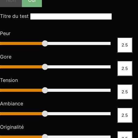
Non
Oui
Titre du test
Peur
Gore
Tension
Ambiance
Originalité