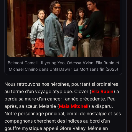
Belmont Cameli, Ji-young Yoo, Odessa A’zion, Ella Rubin et
Michael Cimino dans Until Dawn : La Mort sans fin (2025)
Nous retrouvons nos héroïnes, pourtant si ordinaires
au terme d’un voyage atypique. Clover (
Ella Rubin
) a
perdu sa mère d’un cancer l’année précédente. Peu
après, sa sœur, Melanie (
Maia Mitchell
) a disparu.
Notre personnage principal, empli de nostalgie et ses
compagnons cherchent des indices au bord d’un
gouffre mystique appelé Glore Valley. Même en