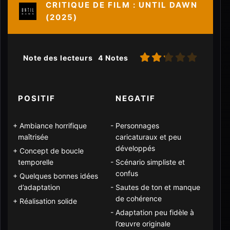
CRITIQUE DE FILM : UNTIL DAWN
(2025)
Note des lecteurs
4 Notes
POSITIF
NEGATIF
Ambiance horrifique
Personnages
maîtrisée
caricaturaux et peu
développés
Concept de boucle
temporelle
Scénario simpliste et
confus
Quelques bonnes idées
d’adaptation
Sautes de ton et manque
de cohérence
Réalisation solide
Adaptation peu fidèle à
l’œuvre originale