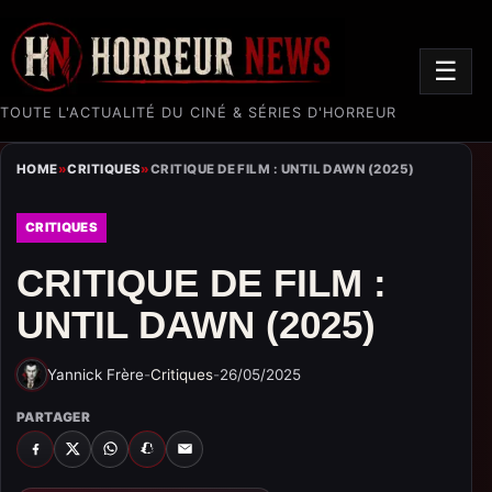
☰
TOUTE L'ACTUALITÉ DU CINÉ & SÉRIES D'HORREUR
HOME
»
CRITIQUES
»
CRITIQUE DE FILM : UNTIL DAWN (2025)
CRITIQUES
CRITIQUE DE FILM :
UNTIL DAWN (2025)
Yannick Frère
-
Critiques
-
26/05/2025
PARTAGER
FACEBOOK
X
WHATSAPP
SNAPCHAT
EMAIL