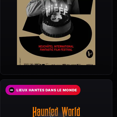
LIEUX HANTES DANS LE MONDE