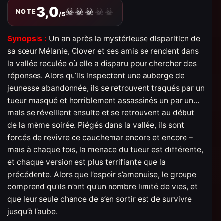
3,0
☠
☠
☠
☠
☠
NOTE
/5
Synopsis :
Un an après la mystérieuse disparition de
sa sœur Mélanie, Clover et ses amis se rendent dans
la vallée reculée où elle a disparu pour chercher des
réponses. Alors qu’ils inspectent une auberge de
jeunesse abandonnée, ils se retrouvent traqués par un
tueur masqué et horriblement assassinés un par un…
mais se réveillent ensuite et se retrouvent au début
de la même soirée. Piégés dans la vallée, ils sont
forcés de revivre ce cauchemar encore et encore –
mais à chaque fois, la menace du tueur est différente,
et chaque version est plus terrifiante que la
précédente. Alors que l’espoir s’amenuise, le groupe
comprend qu’ils n’ont qu’un nombre limité de vies, et
que leur seule chance de s’en sortir est de survivre
jusqu’à l’aube.