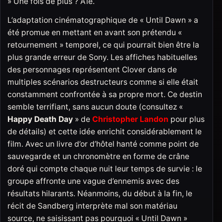
» Une fois de plus ? Aïe.
L’adaptation cinématographique de « Until Dawn » a
été promue en mettant en avant son prétendu «
retournement » temporel, ce qui pourrait bien être la
plus grande erreur de Sony. Les affiches habituelles
des personnages représentent Clover dans de
multiples scénarios destructeurs comme si elle était
constamment confrontée à sa propre mort. Ce destin
semble terrifiant, sans aucun doute (consultez «
Happy Death Day
» de
Christopher Landon
pour plus
de détails) et cette idée enrichit considérablement le
film. Avec un livre d’or d’hôtel hanté comme point de
sauvegarde et un chronomètre en forme de crâne
doré qui compte chaque nuit leur temps de survie : le
groupe affronte une vague d’ennemis avec des
résultats hilarants. Néanmoins, du début à la fin, le
récit de Sandberg interprète mal son matériau
source, ne saisissant pas pourquoi « Until Dawn »