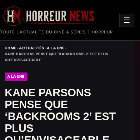
☰
TOUTE L'ACTUALITÉ DU CINÉ & SÉRIES D'HORREUR
HOME
»
ACTUALITÉS
»
A LA UNE
»
KANE PARSONS PENSE QUE ‘BACKROOMS 2’ EST PLUS
QU’ENVISAGEABLE
A LA UNE
KANE PARSONS
PENSE QUE
‘BACKROOMS 2’ EST
PLUS
QU’ENVISAGEABLE