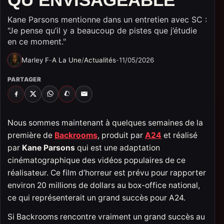
Kane Parsons mentionne dans un entretien avec SC :
"Je pense qu’il y a beaucoup de pistes que j’étudie
en ce moment."
Marley F
-
A La Une
/
Actualités
-
11/05/2026
PARTAGER
FACEBOOK
X
WHATSAPP
SNAPCHAT
EMAIL
Nous sommes maintenant à quelques semaines de la
première de
Backrooms
, produit par
A24
et réalisé
par
Kane Parsons
qui est une adaptation
cinématographique des vidéos populaires de ce
réalisateur. Ce film d’horreur est prévu pour rapporter
environ 20 millions de dollars au box-office national,
ce qui représenterait un grand succès pour A24.
Si Backrooms rencontre vraiment un grand succès au