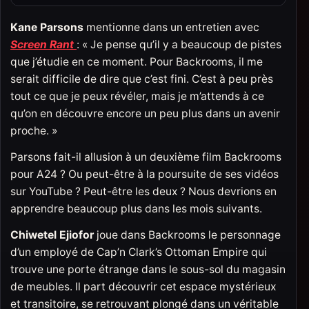
Kane Parsons
mentionne dans un entretien avec
Screen Rant
: « Je pense qu’il y a beaucoup de pistes
que j’étudie en ce moment. Pour Backrooms, il me
serait difficile de dire que c’est fini. C’est à peu près
tout ce que je peux révéler, mais je m’attends à ce
qu’on en découvre encore un peu plus dans un avenir
proche. »
Parsons fait-il allusion à un deuxième film Backrooms
pour A24 ? Ou peut-être à la poursuite de ses vidéos
sur YouTube ? Peut-être les deux ? Nous devrions en
apprendre beaucoup plus dans les mois suivants.
Chiwetel Ejiofor
joue dans Backrooms le personnage
d’un employé de Cap’n Clark’s Ottoman Empire qui
trouve une porte étrange dans le sous-sol du magasin
de meubles. Il part découvrir cet espace mystérieux
et transitoire, se retrouvant plongé dans un véritable