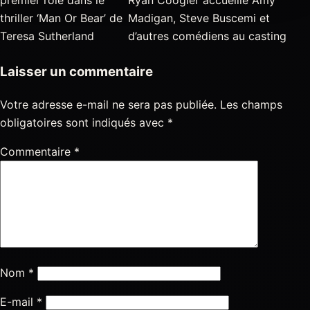
premier role dans le
Ryan Coogler accueille Amy
thriller ‘Man Or Bear’ de
Madigan, Steve Buscemi et
Teresa Sutherland
d’autres comédiens au casting
Laisser un commentaire
Votre adresse e-mail ne sera pas publiée.
Les champs
obligatoires sont indiqués avec
*
Commentaire
*
Nom
*
E-mail
*