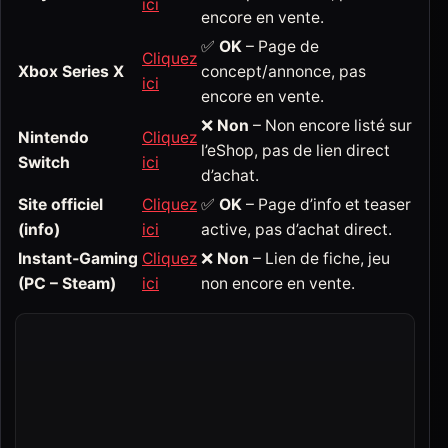
ici
encore en vente.
✅
OK
– Page de
Cliquez
Xbox Series X
concept/annonce, pas
ici
encore en vente.
❌
Non
– Non encore listé sur
Nintendo
Cliquez
l’eShop, pas de lien direct
Switch
ici
d’achat.
Site officiel
Cliquez
✅
OK
– Page d’info et teaser
(info)
ici
active, pas d’achat direct.
Instant‑Gaming
Cliquez
❌
Non
– Lien de fiche, jeu
(PC – Steam)
ici
non encore en vente.