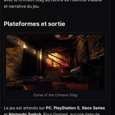
et narrative du jeu.
Plateformes et sortie
Curse of the Crimson Stag
Le jeu est attendu sur
PC
,
PlayStation 5
,
Xbox Series
et
Nintendo Switch
. Pour l’instant, aucune date de