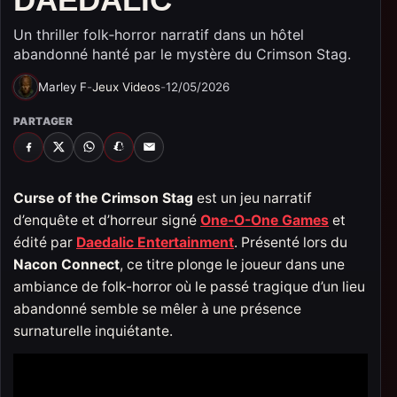
Un thriller folk‑horror narratif dans un hôtel
abandonné hanté par le mystère du Crimson Stag.
Marley F
-
Jeux Videos
-
12/05/2026
PARTAGER
FACEBOOK
X
WHATSAPP
SNAPCHAT
EMAIL
Curse of the Crimson Stag
est un jeu narratif
d’enquête et d’horreur signé
One-O-One Games
et
édité par
Daedalic Entertainment
. Présenté lors du
Nacon Connect
, ce titre plonge le joueur dans une
ambiance de folk-horror où le passé tragique d’un lieu
abandonné semble se mêler à une présence
surnaturelle inquiétante.