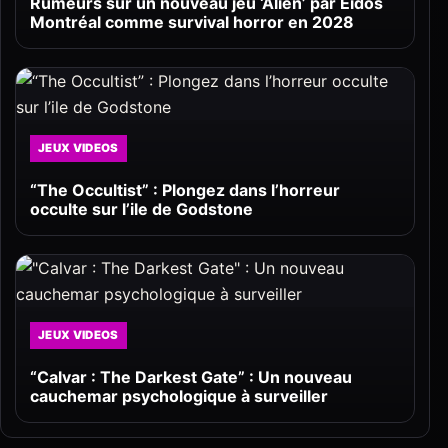
Rumeurs sur un nouveau jeu ‘Alien’ par Eidos
Montréal comme survival horror en 2028
JEUX VIDEOS
“The Occultist” : Plongez dans l’horreur
occulte sur l’ile de Godstone
JEUX VIDEOS
“Calvar : The Darkest Gate” : Un nouveau
cauchemar psychologique à surveiller