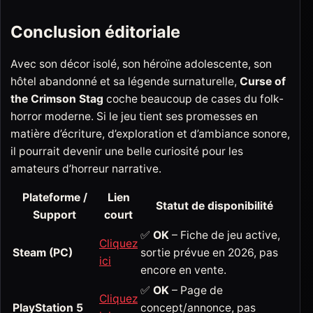
Conclusion éditoriale
Avec son décor isolé, son héroïne adolescente, son
hôtel abandonné et sa légende surnaturelle,
Curse of
the Crimson Stag
coche beaucoup de cases du folk-
horror moderne. Si le jeu tient ses promesses en
matière d’écriture, d’exploration et d’ambiance sonore,
il pourrait devenir une belle curiosité pour les
amateurs d’horreur narrative.
Plateforme /
Lien
Statut de disponibilité
Support
court
✅
OK
– Fiche de jeu active,
Cliquez
Steam (PC)
sortie prévue en 2026, pas
ici
encore en vente.
✅
OK
– Page de
Cliquez
PlayStation 5
concept/annonce, pas