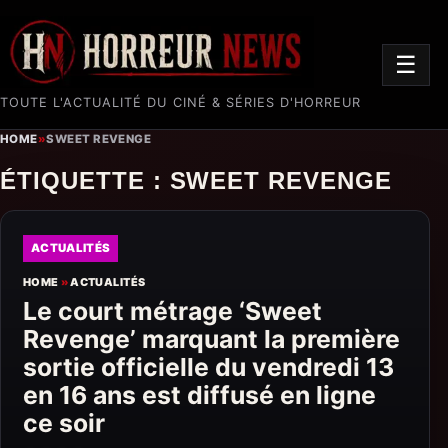
☰
TOUTE L'ACTUALITÉ DU CINÉ & SÉRIES D'HORREUR
HOME
»
SWEET REVENGE
ÉTIQUETTE :
SWEET REVENGE
ACTUALITÉS
HOME
»
ACTUALITÉS
Le court métrage ‘Sweet
Revenge’ marquant la première
sortie officielle du vendredi 13
en 16 ans est diffusé en ligne
ce soir