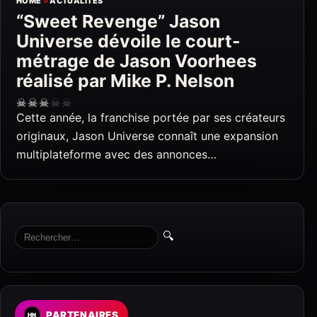
HOME
»
ACTUALITÉS
“Sweet Revenge” Jason
Universe dévoile le court-
métrage de Jason Voorhees
réalisé par Mike P. Nelson
☠
☠
☠
☠
☠
Cette année, la franchise portée par ses créateurs
originaux, Jason Universe connaît une expansion
multiplateforme avec des annonces…
🔍
PARTENAIRES