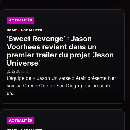
ACTUALITÉS
HOME
»
ACTUALITÉS
‘Sweet Revenge’ : Jason
Voorhees revient dans un
premier trailer du projet ‘Jason
Universe’
☠
☠
☠
☠
☠
L’équipe de « Jason Universe » était présente hier
soir au Comic-Con de San Diego pour présenter
un…
ACTUALITÉS