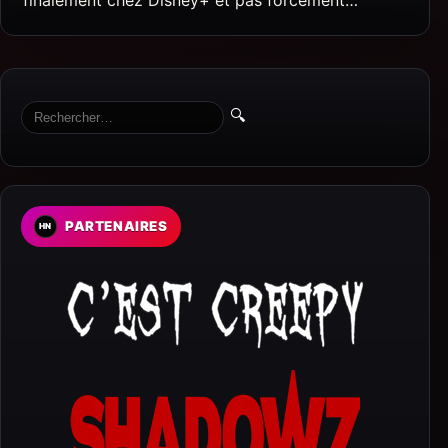
🔍
PARTENAIRES