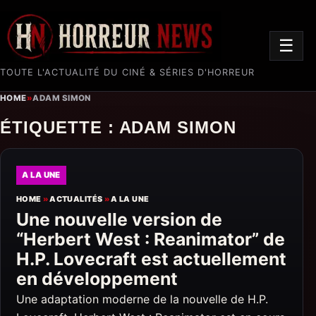
☰
TOUTE L'ACTUALITÉ DU CINÉ & SÉRIES D'HORREUR
HOME
»
ADAM SIMON
ÉTIQUETTE :
ADAM SIMON
A LA UNE
HOME
»
ACTUALITÉS
»
A LA UNE
Une nouvelle version de
“Herbert West : Reanimator” de
H.P. Lovecraft est actuellement
en développement
Une adaptation moderne de la nouvelle de H.P.