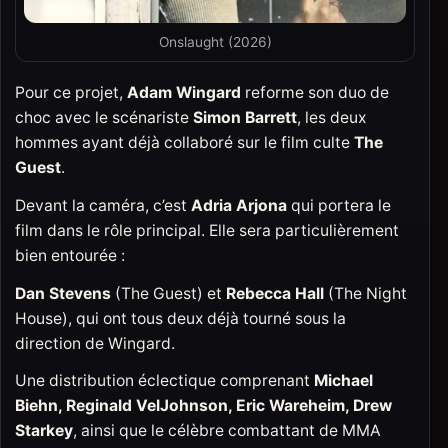
Onslaught (2026)
Pour ce projet,
Adam Wingard
reforme son duo de
choc avec le scénariste
Simon Barrett
, les deux
hommes ayant déjà collaboré sur le film culte
The
Guest
.
Devant la caméra, c’est
Adria Arjona
qui portera le
film dans le rôle principal. Elle sera particulièrement
bien entourée :
Dan Stevens
(The Guest) et
Rebecca Hall
(The Night
House), qui ont tous deux déjà tourné sous la
direction de Wingard.
Une distribution éclectique comprenant
Michael
Biehn, Reginald VelJohnson, Eric Wareheim, Drew
Starkey
, ainsi que le célèbre combattant de MMA