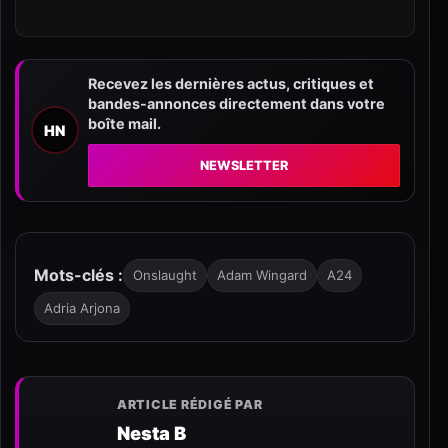
Recevez les dernières actus, critiques et
bandes-annonces directement dans votre
boîte mail.
HN
NEWSLETTER
Mots-clés :
Onslaught
Adam Wingard
A24
Adria Arjona
ARTICLE RÉDIGÉ PAR
Nesta B