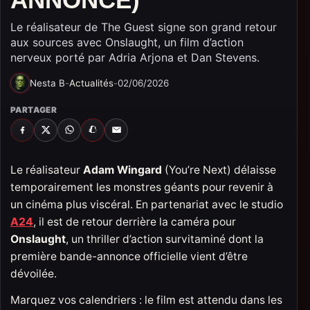
Le réalisateur de The Guest signe son grand retour
aux sources avec Onslaught, un film d’action
nerveux porté par Adria Arjona et Dan Stevens.
Nesta B
-
Actualités
-
02/06/2026
PARTAGER
FACEBOOK
X
WHATSAPP
SNAPCHAT
EMAIL
Le réalisateur
Adam Wingard
(You’re Next) délaisse
temporairement les monstres géants pour revenir à
un cinéma plus viscéral. En partenariat avec le studio
A24
, il est de retour derrière la caméra pour
Onslaught
, un thriller d’action survitaminé dont la
première bande-annonce officielle vient d’être
dévoilée.
Marquez vos calendriers : le film est attendu dans les