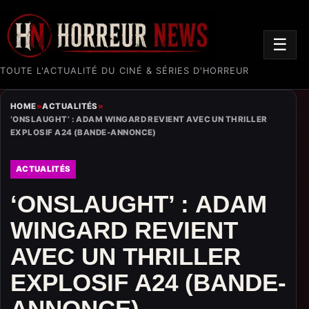
☰
TOUTE L'ACTUALITÉ DU CINÉ & SÉRIES D'HORREUR
HOME
»
ACTUALITÉS
»
‘ONSLAUGHT’ : ADAM WINGARD REVIENT AVEC UN THRILLER
EXPLOSIF A24 (BANDE-ANNONCE)
ACTUALITÉS
‘ONSLAUGHT’ : ADAM
WINGARD REVIENT
AVEC UN THRILLER
EXPLOSIF A24 (BANDE-
ANNONCE)