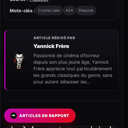
Mots-clés :
Crystal Lake
A24
Peacock
ARTICLE RÉDIGÉ PAR
Yannick Frère
Passionné de cinéma d’horreur
depuis son plus jeune âge, Yannick
Frère apprécie tout particulièrement
les grands classiques du genre, sans
pour autant délaisser les…
ARTICLES EN RAPPORT