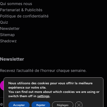
Qui sommes nous
Partenariat & Publicités
Politique de confidentialité
Quiz
Newsletter
Sitemap
Shadowz
Newsletter
Recevez l’actualité de l’horreur chaque semaine.
Nous utilisons des cookies pour vous offrir la meilleure
VOIR LA NEWSLETTER
expérience sur notre site.
You can find out more about which cookies we are using or
switch them off in
settings
.
Fermer la bannièr
© 2026 Horreur News / Version HNV.2 ->Conception & Design by
Accepter
Rejeter
Réglages