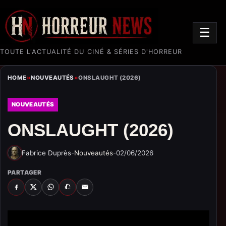
☰
TOUTE L'ACTUALITÉ DU CINÉ & SÉRIES D'HORREUR
HOME
»
NOUVEAUTÉS
»
ONSLAUGHT (2026)
NOUVEAUTÉS
ONSLAUGHT (2026)
Fabrice Duprès
-
Nouveautés
-
02/06/2026
PARTAGER
FACEBOOK
X
WHATSAPP
SNAPCHAT
EMAIL