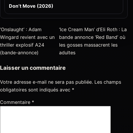
Don’t Move (2026)
‘Onslaught’ : Adam
‘Ice Cream Man’ d’Eli Roth : La
Wingard revient avec un
bande annonce ‘Red Band’ où
thriller explosif A24
les gosses massacrent les
(bande-annonce)
adultes
Laisser un commentaire
Votre adresse e-mail ne sera pas publiée.
Les champs
obligatoires sont indiqués avec
*
Commentaire
*