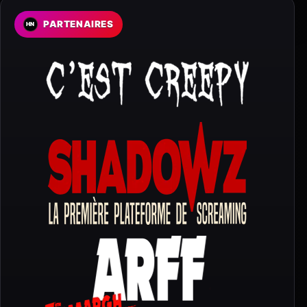
PARTENAIRES