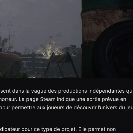
s’inscrit dans la vague des productions indépendantes qu
’horreur. La page Steam indique une sortie prévue en
ur permettre aux joueurs de découvrir l’univers du je
icateur pour ce type de projet. Elle permet non