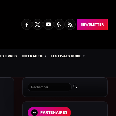
NEWSLETTER
DB LIVRES
INTERACTIF
FESTIVALS GUIDE
🔍
PARTENAIRES