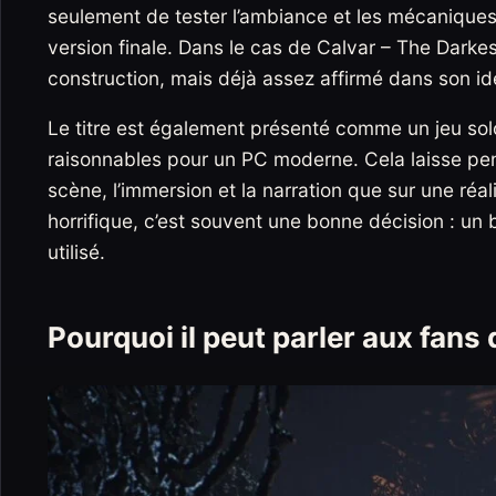
seulement de tester l’ambiance et les mécaniques,
version finale. Dans le cas de Calvar – The Darkes
construction, mais déjà assez affirmé dans son iden
Le titre est également présenté comme un jeu so
raisonnables pour un PC moderne. Cela laisse pen
scène, l’immersion et la narration que sur une ré
horrifique, c’est souvent une bonne décision : u
utilisé.
Pourquoi il peut parler aux fans 