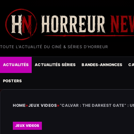
TOUTE L'ACTUALITÉ DU CINÉ & SÉRIES D'HORREUR
ACTUALITÉS
ACTUALITÉS SÉRIES
BANDES-ANNONCES
CA
POSTERS
HOME
»
JEUX VIDEOS
»
“CALVAR : THE DARKEST GATE” :
JEUX VIDEOS