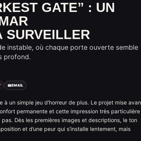
RKEST GATE” : UN
EMAR
 SURVEILLER
e instable, où chaque porte ouverte semble
s profond.
T
EMAIL
ce à un simple jeu d’horreur de plus. Le projet mise avan
onfort permanente et cette impression très particulière
as. Dès les premières images et descriptions, le ton
position et d’une peur qui s’installe lentement, mais