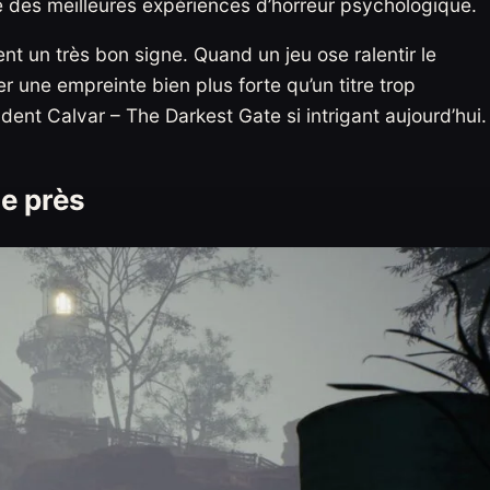
e des meilleures expériences d’horreur psychologique.
ent un très bon signe. Quand un jeu ose ralentir le
er une empreinte bien plus forte qu’un titre trop
ndent Calvar – The Darkest Gate si intrigant aujourd’hui.
de près