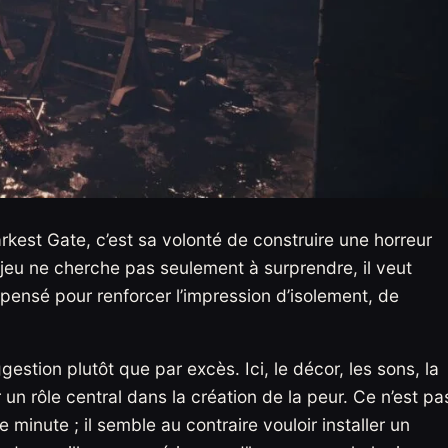
kest Gate, c’est sa volonté de construire une horreur
jeu ne cherche pas seulement à surprendre, il veut
ensé pour renforcer l’impression d’isolement, de
estion plutôt que par excès. Ici, le décor, les sons, la
 un rôle central dans la création de la peur. Ce n’est pa
minute ; il semble au contraire vouloir installer un