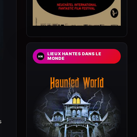
LIEUX HANTES DANS LE
MONDE
s