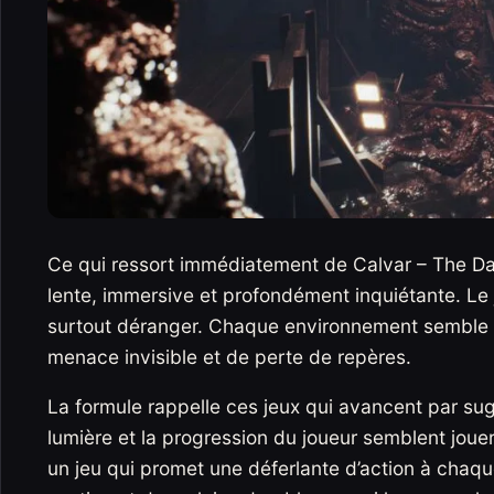
Ce qui ressort immédiatement de Calvar – The Dar
lente, immersive et profondément inquiétante. Le 
surtout déranger. Chaque environnement semble p
menace invisible et de perte de repères.
La formule rappelle ces jeux qui avancent par sugg
lumière et la progression du joueur semblent jouer
un jeu qui promet une déferlante d’action à chaque 