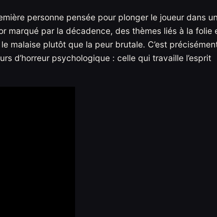
emière personne pensée pour plonger le joueur dans u
or marqué par la décadence, des thèmes liés à la folie 
e malaise plutôt que la peur brutale. C’est précisémen
s d’horreur psychologique : celle qui travaille l’esprit