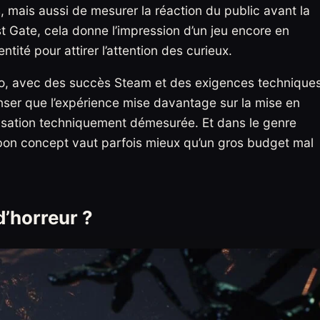
 mais aussi de mesurer la réaction du public avant la
t Gate, cela donne l’impression d’un jeu encore en
tité pour attirer l’attention des curieux.
lo, avec des succès Steam et des exigences technique
ser que l’expérience mise davantage sur la mise en
alisation techniquement démesurée. Et dans le genre
n bon concept vaut parfois mieux qu’un gros budget mal
d’horreur ?