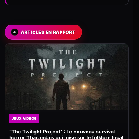
ARTICLES EN RAPPORT
JEUX VIDEOS
“The Twilight Project” : Le nouveau survival
horror Thaïlandais qui mise sur le folklore local