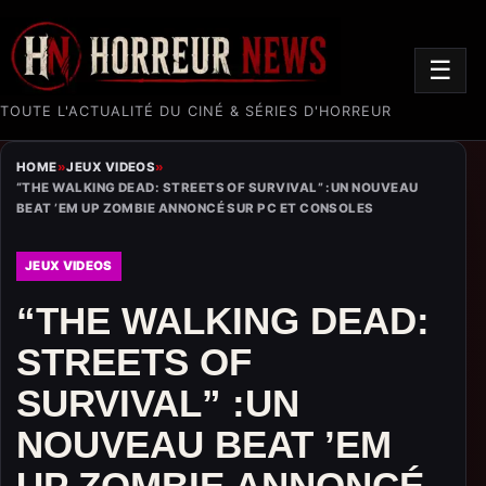
☰
TOUTE L'ACTUALITÉ DU CINÉ & SÉRIES D'HORREUR
HOME
»
JEUX VIDEOS
»
“THE WALKING DEAD: STREETS OF SURVIVAL” :UN NOUVEAU
BEAT ’EM UP ZOMBIE ANNONCÉ SUR PC ET CONSOLES
JEUX VIDEOS
“THE WALKING DEAD:
STREETS OF
SURVIVAL” :UN
NOUVEAU BEAT ’EM
UP ZOMBIE ANNONCÉ