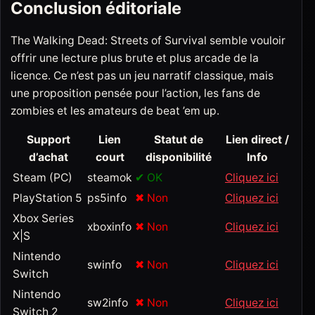
Conclusion éditoriale
The Walking Dead: Streets of Survival semble vouloir
offrir une lecture plus brute et plus arcade de la
licence. Ce n’est pas un jeu narratif classique, mais
une proposition pensée pour l’action, les fans de
zombies et les amateurs de beat ’em up.
Support
Lien
Statut de
Lien direct /
d’achat
court
disponibilité
Info
Steam (PC)
steamok
✔ OK
Cliquez ici
PlayStation 5
ps5info
✖ Non
Cliquez ici
Xbox Series
xboxinfo
✖ Non
Cliquez ici
X|S
Nintendo
swinfo
✖ Non
Cliquez ici
Switch
Nintendo
sw2info
✖ Non
Cliquez ici
Switch 2