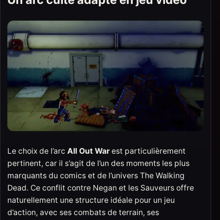
Le choix de l’arc
All Out War
est particulièrement
pertinent, car il s’agit de l’un des moments les plus
marquants du comics et de l’univers The Walking
Dead. Ce conflit contre Negan et les Sauveurs offre
naturellement une structure idéale pour un jeu
d’action, avec ses combats de terrain, ses