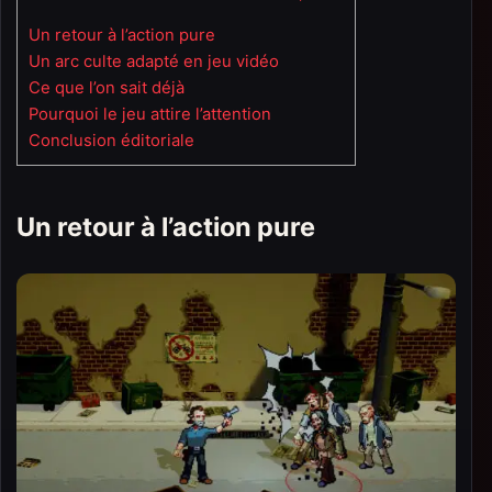
Un retour à l’action pure
Un arc culte adapté en jeu vidéo
Ce que l’on sait déjà
Pourquoi le jeu attire l’attention
Conclusion éditoriale
Un retour à l’action pure