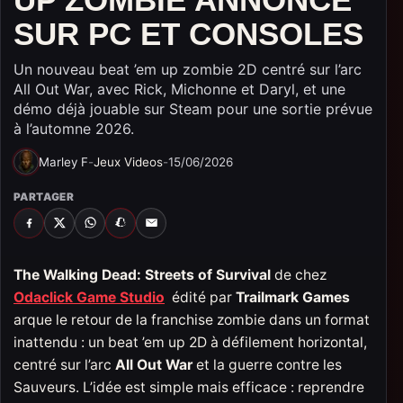
SUR PC ET CONSOLES
Un nouveau beat ’em up zombie 2D centré sur l’arc
All Out War, avec Rick, Michonne et Daryl, et une
démo déjà jouable sur Steam pour une sortie prévue
à l’automne 2026.
Marley F
-
Jeux Videos
-
15/06/2026
PARTAGER
FACEBOOK
X
WHATSAPP
SNAPCHAT
EMAIL
The Walking Dead: Streets of Survival
de chez
Odaclick Game Studio
édité par
Trailmark Games
arque le retour de la franchise zombie dans un format
inattendu : un beat ’em up 2D à défilement horizontal,
centré sur l’arc
All Out War
et la guerre contre les
Sauveurs. L’idée est simple mais efficace : reprendre