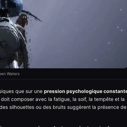
pen Waters
ssiques que sur une
pression psychologique constant
 doit composer avec la fatigue, la soif, la tempête et la
des silhouettes ou des bruits suggèrent la présence de