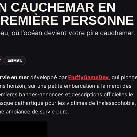
UN CAUCHEMAR EN
 PREMIÈRE PERSONNE
eau, où l’océan devient votre pire cauchemar.
T
EMAIL
urvie en mer
développé par
FluffyGameDev
, qui plong
ans horizon, sur une petite embarcation à la merci des
mières bandes‑annonces et descriptions officielles le
que cathartique pour les victimes de thalassophobie,
ne ambiance de survie pure.