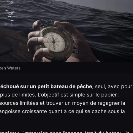
pen Waters
e
échoué sur un petit bateau de pêche
, seul, avec pour
lus de limites. L’objectif est simple sur le papier :
ressources limitées et trouver un moyen de regagner la
ngoisse croissante quant à ce qui se cache sous la