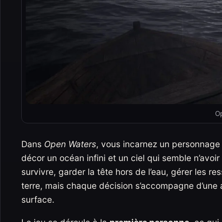
O
Dans
Open Waters
, vous incarnez un personnag
décor un océan infini et un ciel qui semble n’avoir p
survivre, garder la tête hors de l’eau, gérer les 
terre, mais chaque décision s’accompagne d’une a
surface.