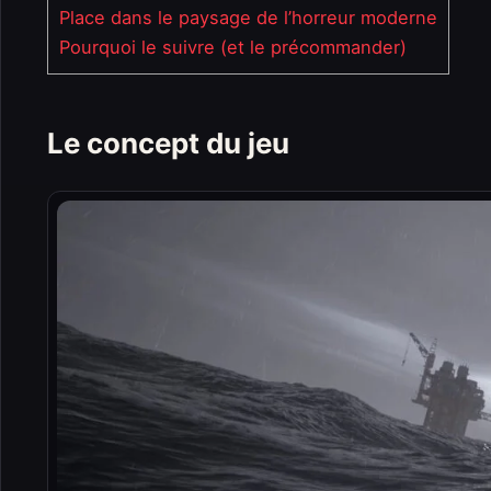
Place dans le paysage de l’horreur moderne
Pourquoi le suivre (et le précommander)
Le concept du jeu