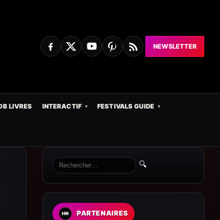
NEWSLETTER
DB LIVRES
INTERACTIF
FESTIVALS GUIDE
🔍
PARTENAIRES