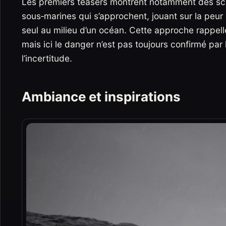
Les premiers teasers montrent notamment des s
sous‑marines qui s’approchent, jouant sur la peur 
seul au milieu d’un océan. Cette approche rapp
mais ici le danger n’est pas toujours confirmé par 
l’incertitude.
Ambiance et inspirations