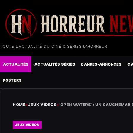
TOUTE L'ACTUALITÉ DU CINÉ & SÉRIES D'HORREUR
ACTUALITÉS
ACTUALITÉS SÉRIES
BANDES-ANNONCES
CA
POSTERS
HOME
»
JEUX VIDEOS
»
‘OPEN WATERS’ : UN CAUCHEMAR 
JEUX VIDEOS