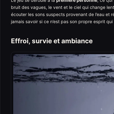
Le jeu se déroule à la
première personne
, ce qui
bruit des vagues, le vent et le ciel qui change lent
écouter les sons suspects provenant de l’eau et r
jamais savoir si ce n’est pas son propre esprit qui 
Effroi, survie et ambiance