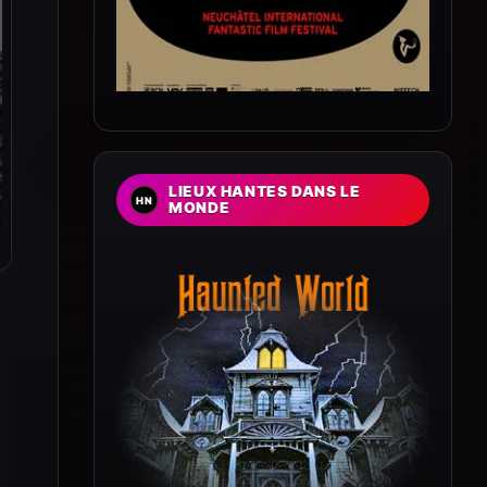
LIEUX HANTES DANS LE
MONDE