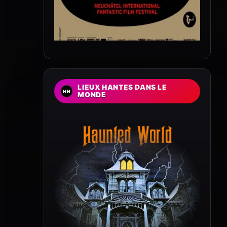
LIEUX HANTES DANS LE
MONDE