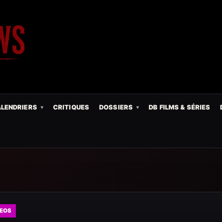
LENDRIERS
CRITIQUES
DOSSIERS
DB FILMS & SÉRIES
DEOS