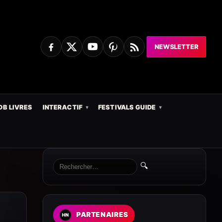
NEWSLETTER
DB LIVRES
INTERACTIF
FESTIVALS GUIDE
🔍
PARTENAIRES