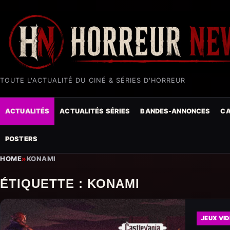
TOUTE L'ACTUALITÉ DU CINÉ & SÉRIES D'HORREUR
ACTUALITÉS
ACTUALITÉS SÉRIES
BANDES-ANNONCES
CA
POSTERS
HOME
»
KONAMI
ÉTIQUETTE :
KONAMI
JEUX VI