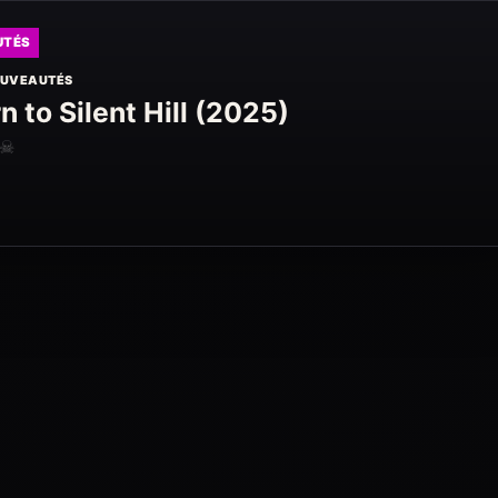
UTÉS
UVEAUTÉS
n to Silent Hill (2025)
☠