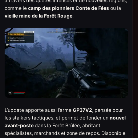
à travers des quêtes intenses et de nouvelles régions,
comme le
camp des pionniers Conte de Fées
ou la
vieille mine de la Forêt Rouge
.
L’update apporte aussi l’arme
GP37V2
, pensée pour
les stalkers tactiques, et permet de fonder un
nouvel
avant-poste
dans la Forêt Brûlée, abritant
spécialistes, marchands et zone de repos. Disponible