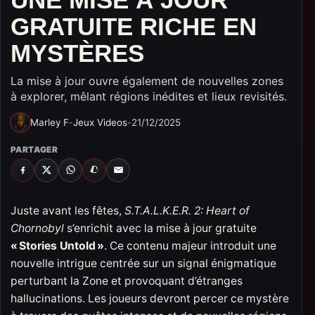
GRATUITE RICHE EN
MYSTÈRES
La mise à jour ouvre également de nouvelles zones
à explorer, mêlant régions inédites et lieux revisités.
Marley F
-
Jeux Videos
-
21/12/2025
PARTAGER
FACEBOOK
X
WHATSAPP
SNAPCHAT
EMAIL
Juste avant les fêtes,
S.T.A.L.K.E.R. 2: Heart of
Chornobyl
s’enrichit avec la mise à jour gratuite
« Stories Untold »
. Ce contenu majeur introduit une
nouvelle intrigue centrée sur un signal énigmatique
perturbant la Zone et provoquant d’étranges
hallucinations. Les joueurs devront percer ce mystère