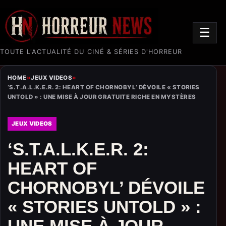
☰
TOUTE L'ACTUALITÉ DU CINÉ & SÉRIES D'HORREUR
HOME
»
JEUX VIDEOS
»
‘S.T.A.L.K.E.R. 2: HEART OF CHORNOBYL’ DÉVOILE « STORIES
UNTOLD » : UNE MISE À JOUR GRATUITE RICHE EN MYSTÈRES
JEUX VIDEOS
‘S.T.A.L.K.E.R. 2:
HEART OF
CHORNOBYL’ DÉVOILE
« STORIES UNTOLD » :
UNE MISE À JOUR