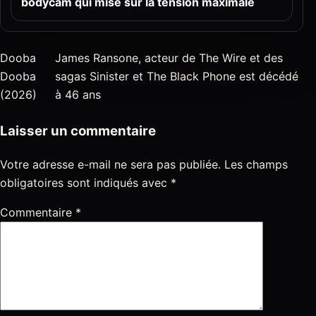
bodycam qui mise sur la tension maximale
Dooba
James Ransone, acteur de The Wire et des
Dooba
sagas Sinister et The Black Phone est décédé
(2026)
à 46 ans
Laisser un commentaire
Votre adresse e-mail ne sera pas publiée.
Les champs
obligatoires sont indiqués avec
*
Commentaire
*