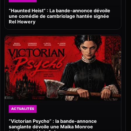
“Haunted Heist” : La bande-annonce dévoile
une comédie de cambriolage hantée signée
Rel Howery
ACTUALITÉS
“Victorian Psycho” : la bande-annonce
sanglante dévoile une Maika Monroe