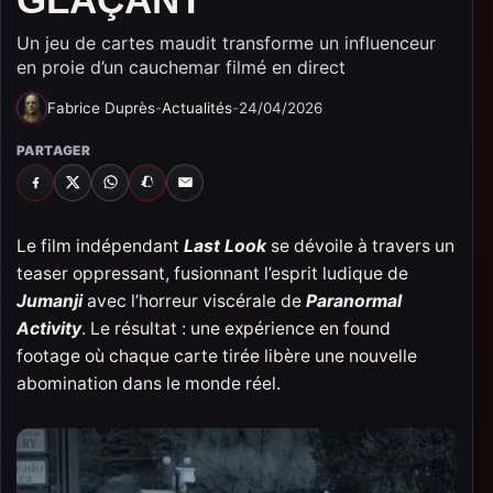
Un jeu de cartes maudit transforme un influenceur
en proie d’un cauchemar filmé en direct
Fabrice Duprès
-
Actualités
-
24/04/2026
PARTAGER
FACEBOOK
X
WHATSAPP
SNAPCHAT
EMAIL
Le film indépendant
Last Look
se dévoile à travers un
teaser oppressant, fusionnant l’esprit ludique de
Jumanji
avec l’horreur viscérale de
Paranormal
Activity
. Le résultat : une expérience en found
footage où chaque carte tirée libère une nouvelle
abomination dans le monde réel.