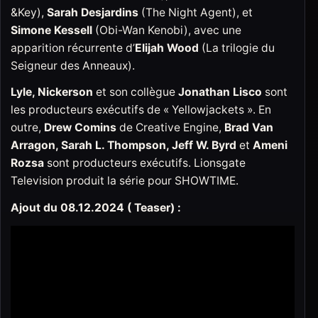
&Key),
Sarah Desjardins
(The Night Agent), et
Simone Kessell
(Obi-Wan Kenobi), avec une
apparition récurrente d’
Elijah Wood
(La trilogie du
Seigneur des Anneaux).
Lyle, Nickerson
et son collègue
Jonathan Lisco
sont
les producteurs exécutifs de « Yellowjackets ». En
outre,
Drew Comins
de Creative Engine,
Brad Van
Arragon, Sarah L. Thompson, Jeff W. Byrd
et
Ameni
Rozsa
sont producteurs exécutifs. Lionsgate
Television produit la série pour SHOWTIME.
Ajout du 08.12.2024 ( Teaser) :