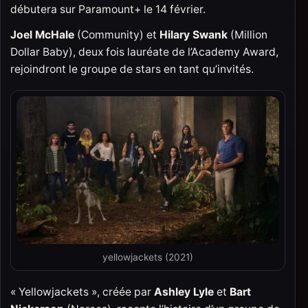
débutera sur Paramount+ le 14 février.
Joel McHale
(Community) et
Hilary Swank
(Million
Dollar Baby), deux fois lauréate de l’Academy Award,
rejoindront le groupe de stars en tant qu’invités.
yellowjackets (2021)
« Yellowjackets », créée par
Ashley Lyle
et
Bart