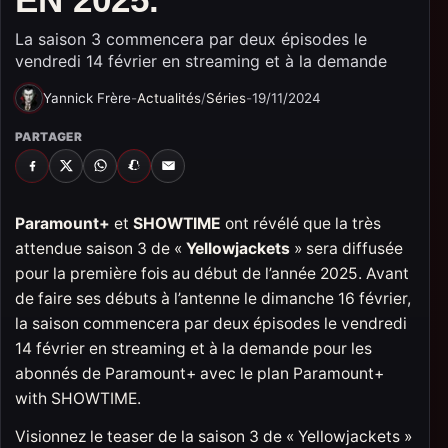
La saison 3 commencera par deux épisodes le
vendredi 14 février en streaming et à la demande
Yannick Frère
-
Actualités
/
Séries
-
19/11/2024
PARTAGER
FACEBOOK
X
WHATSAPP
SNAPCHAT
EMAIL
Paramount+
et
SHOWTIME
ont révélé que la très
attendue saison 3 de «
Yellowjackets
» sera diffusée
pour la première fois au début de l’année 2025. Avant
de faire ses débuts à l’antenne le dimanche 16 février,
la saison commencera par deux épisodes le vendredi
14 février en streaming et à la demande pour les
abonnés de Paramount+ avec le plan Paramount+
with SHOWTIME.
Visionnez le teaser de la saison 3 de « Yellowjackets »