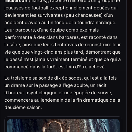
Nickerson
(Narcos), raconte l’histoire d’un groupe de
joueuses de football exceptionnellement douées qui
deviennent les survivantes (peu chanceuses) d’un
accident d’avion au fin fond de la toundra nordique.
Leur parcours, d’une équipe complexe mais
performante à des clans barbares, est raconté dans
la série, ainsi que leurs tentatives de reconstruire leur
vie quelque vingt-cinq ans plus tard, démontrant que
le passé n’est jamais vraiment terminé et que ce qui a
commencé dans la forêt est loin d’être achevé.
La troisième saison de dix épisodes, qui est à la fois
un drame sur le passage à l’âge adulte, un récit
d’horreur psychologique et une épopée de survie,
commencera au lendemain de la fin dramatique de la
deuxième saison.