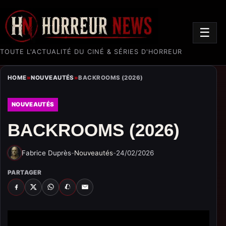
☰
TOUTE L'ACTUALITÉ DU CINÉ & SÉRIES D'HORREUR
HOME
»
NOUVEAUTÉS
»
BACKROOMS (2026)
NOUVEAUTÉS
BACKROOMS (2026)
Fabrice Duprès
-
Nouveautés
-
24/02/2026
PARTAGER
FACEBOOK
X
WHATSAPP
SNAPCHAT
EMAIL