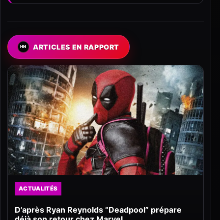
ARTICLES EN RAPPORT
ACTUALITÉS
D’après Ryan Reynolds “Deadpool” prépare
déjà son retour chez Marvel