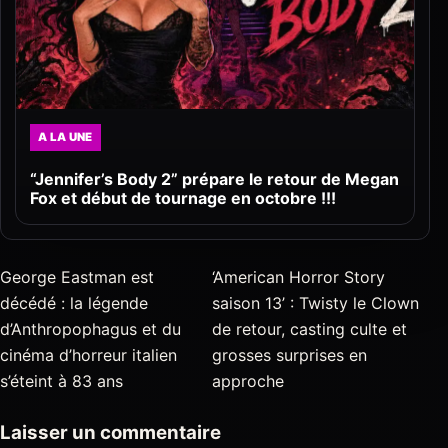
A LA UNE
“Jennifer’s Body 2” prépare le retour de Megan
Fox et début de tournage en octobre !!!
George Eastman est
‘American Horror Story
décédé : la légende
saison 13’ : Twisty le Clown
d’Anthropophagus et du
de retour, casting culte et
cinéma d’horreur italien
grosses surprises en
s’éteint à 83 ans
approche
Laisser un commentaire