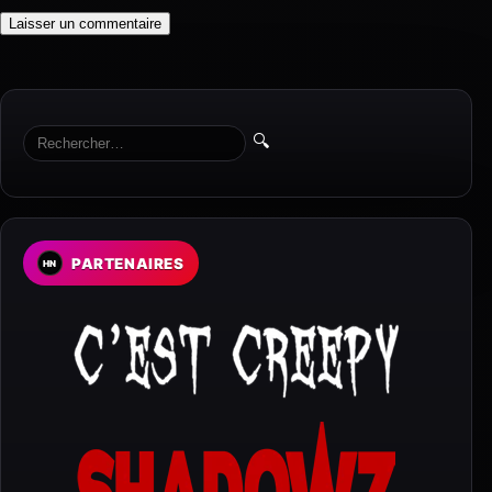
🔍
PARTENAIRES