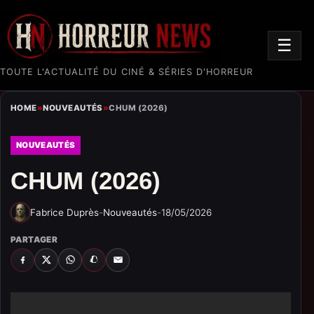
☰
TOUTE L'ACTUALITÉ DU CINÉ & SÉRIES D'HORREUR
HOME
»
NOUVEAUTÉS
»
CHUM (2026)
NOUVEAUTÉS
CHUM (2026)
Fabrice Duprès
-
Nouveautés
-
18/05/2026
PARTAGER
FACEBOOK
X
WHATSAPP
SNAPCHAT
EMAIL