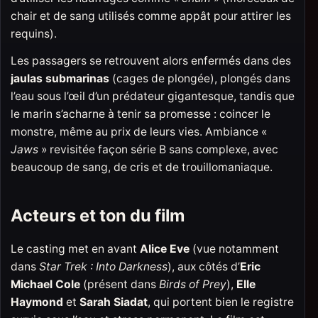
chair et de sang utilisés comme appât pour attirer les
requins).
Les passagers se retrouvent alors enfermés dans des
jaulas submarinas
(cages de plongée), plongés dans
l’eau sous l’œil d’un prédateur gigantesque, tandis que
le marin s’acharne à tenir sa promesse : coincer le
monstre, même au prix de leurs vies. Ambiance «
Jaws
» revisitée façon série B sans complexe, avec
beaucoup de sang, de cris et de trouillomaniaque.
Acteurs et ton du film
Le casting met en avant
Alice Eve
(vue notamment
dans
Star Trek : Into Darkness
), aux côtés d’
Eric
Michael Cole
(présent dans
Birds of Prey
),
Elle
Haymond
et
Sarah Siadat
, qui portent bien le registre