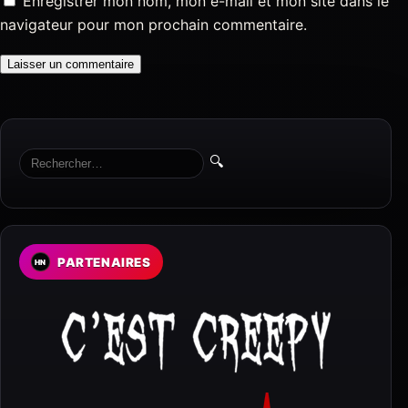
Enregistrer mon nom, mon e-mail et mon site dans le
navigateur pour mon prochain commentaire.
🔍
PARTENAIRES