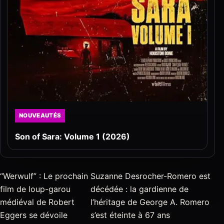
NOUVEAUTÉS
Son of Sara: Volume 1 (2026)
“Werwulf” : Le prochain
Suzanne Desrocher-Romero est
film de loup-garou
décédée : la gardienne de
médiéval de Robert
l’héritage de George A. Romero
Eggers se dévoile
s’est éteinte à 67 ans