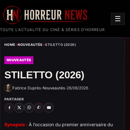
☰
TOUTE L'ACTUALITÉ DU CINÉ & SÉRIES D'HORREUR
HOME
»
NOUVEAUTÉS
»
STILETTO (2026)
NOUVEAUTÉS
STILETTO (2026)
Fabrice Duprès
-
Nouveautés
-
26/06/2026
PARTAGER
FACEBOOK
X
WHATSAPP
SNAPCHAT
EMAIL
Synopsis :
À l’occasion du premier anniversaire du