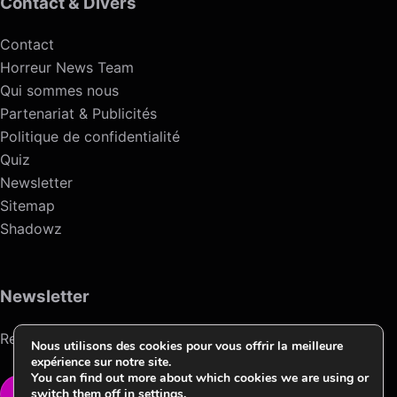
Contact & Divers
Contact
Horreur News Team
Qui sommes nous
Partenariat & Publicités
Politique de confidentialité
Quiz
Newsletter
Sitemap
Shadowz
Newsletter
Recevez l’actualité de l’horreur chaque semaine.
Nous utilisons des cookies pour vous offrir la meilleure
expérience sur notre site.
You can find out more about which cookies we are using or
switch them off in
settings
.
VOIR LA NEWSLETTER