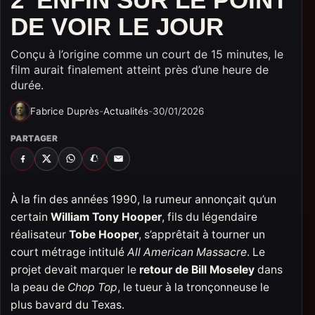
DE VOIR LE JOUR
Conçu à l’origine comme un court de 15 minutes, le
film aurait finalement atteint près d’une heure de
durée.
Fabrice Duprès
-
Actualités
-
30/01/2026
PARTAGER
FACEBOOK
X
WHATSAPP
SNAPCHAT
EMAIL
À la fin des années 1990, la rumeur annonçait qu’un
certain
William Tony Hooper
, fils du légendaire
réalisateur
Tobe Hooper
, s’apprêtait à tourner un
court métrage intitulé
All American Massacre
. Le
projet devait marquer le
retour de Bill Moseley
dans
la peau de
Chop Top
, le tueur à la tronçonneuse le
plus bavard du Texas.