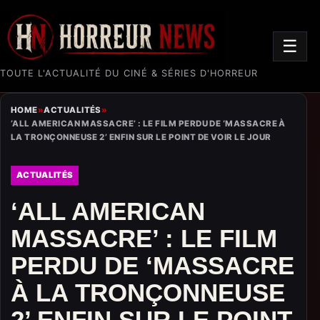
☰
TOUTE L'ACTUALITÉ DU CINÉ & SÉRIES D'HORREUR
HOME
»
ACTUALITÉS
»
‘ALL AMERICAN MASSACRE’ : LE FILM PERDU DE ‘MASSACRE À
LA TRONÇONNEUSE 2’ ENFIN SUR LE POINT DE VOIR LE JOUR
ACTUALITÉS
‘ALL AMERICAN
MASSACRE’ : LE FILM
PERDU DE ‘MASSACRE
À LA TRONÇONNEUSE
2’ ENFIN SUR LE POINT