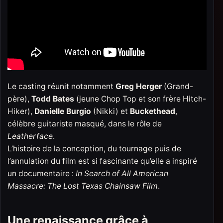
Le casting réunit notamment
Greg Herger
(Grand-
père),
Todd Bates
(jeune Chop Top et son frère Hitch-
Hiker),
Danielle Burgio
(Nikki) et
Buckethead
,
célèbre guitariste masqué, dans le rôle de
Leatherface
.
L’histoire de la conception, du tournage puis de
l’annulation du film est si fascinante qu’elle a inspiré
un documentaire :
In Search of All American
Massacre: The Lost Texas Chainsaw Film
.
Une renaissance grâce à