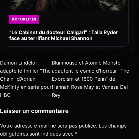
ACTUALITÉS
“Le Cabinet du docteur Caligari” : Talia Ryder
face au terrifiant Michael Shannon
Damon Lindelof
Blumhouse et Atomic Monster
adapte le thriller “The
adaptent le comic d’horreur “The
Chain” d’Adrian
Exorcism at 1600 Penn” de
McKinty en série pour
Hannah Rose May et Vanesa Del
HBO
Rey
Laisser un commentaire
Votre adresse e-mail ne sera pas publiée.
Les champs
obligatoires sont indiqués avec
*