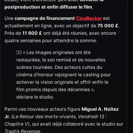
postproduction et enfin diffuser le film
.
Une
campagne de financement
CineBacker
est
actuellement en ligne, avec un objectif de
75 000 £
.
Près de
11 600 £
ont déjà été réunies, avec encore
quatre semaines pour atteindre la somme.
🧟‍♂️ « Les images originales ont été
restaurées, le son remixé et de nouvelles
scènes tournées. Des acteurs cultes du
cinéma d’horreur rejoignent le casting pour
achever la vision originale et offrir enfin le
film promis depuis des décennies »,
déclare le studio.
Parmi ces nouveaux acteurs figure
Miguel A. Núñez
Jr.
(
Le Retour des morts-vivants
,
Vendredi 13 :
Chapitre V
), qui avait déjà collaboré avec le studio sur
Trash’s Revenge
.