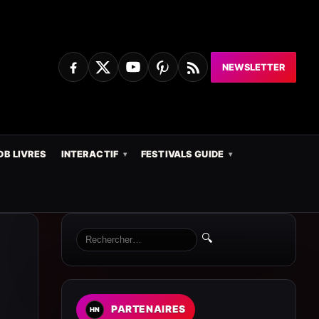
NEWSLETTER
DB LIVRES
INTERACTIF
FESTIVALS GUIDE
🔍
PARTENAIRES