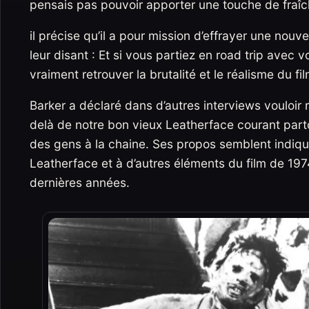
pensais pas pouvoir apporter une touche de fraîch
il précise qu’il a pour mission d’effrayer une nouve
leur disant : Et si vous partiez en road trip avec v
vraiment retrouver la brutalité et le réalisme du fil
Barker a déclaré dans d’autres interviews vouloir 
delà de notre bon vieux Leatherface courant pa
des gens à la chaine. Ses propos semblent indiquer
Leatherface et à d’autres éléments du film de 197
dernières années.