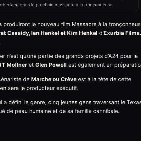
Leatherface dans le prochain massacre à la tronçonneuse
s
produiront le nouveau film Massacre à la tronçonneu
at Cassidy, Ian Henkel et Kim Henkel
d’
Exurbia Films
.
r n’est qu’une partie des grands projets d’A24 pour la
JT Mollner
et
Glen Powell
est également en préparati
cénariste de
Marche ou Crève
est à la tête de cette
en sera le producteur exécutif.
a défini le genre, cinq jeunes gens traversant le Texa
ué de peau humaine et de sa famille cannibale.