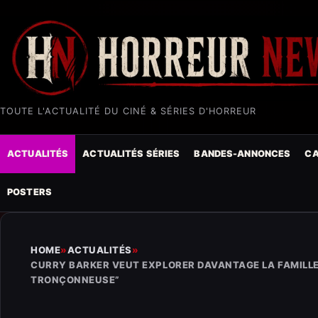
TOUTE L'ACTUALITÉ DU CINÉ & SÉRIES D'HORREUR
ACTUALITÉS
ACTUALITÉS SÉRIES
BANDES-ANNONCES
CA
POSTERS
HOME
»
ACTUALITÉS
»
CURRY BARKER VEUT EXPLORER DAVANTAGE LA FAMILLE
TRONÇONNEUSE”