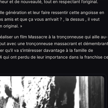
eur et de nouveauté, tout en respectant l’original.
lle génération et leur faire ressentir cette angoisse en
os amis et que ça vous arrivait ? , la dessus , il veut
m original. »
réaliser un film Massacre à la tronçonneuse qui aille au-
rtout avec une tronçonneuse massacrant et démembran
 qu’il va s’intéresser davantage à la famille de
4 qui ont perdu de leur importance dans la franchise c