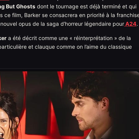
ng But Ghosts
dont le tournage est déjà terminé et qui
s ce film, Barker se consacrera en priorité à la franchis
 nouvel opus de la saga d’horreur légendaire pour
A24
.
ker
a été décrit comme une « réinterprétation » de la
 particulière et clauque comme on l’aime du classique