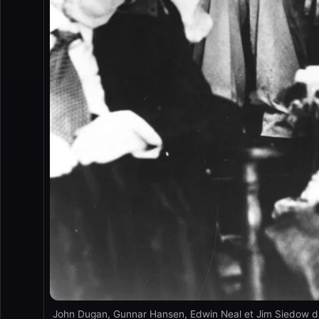
John Dugan, Gunnar Hansen, Edwin Neal et Jim Siedow dan