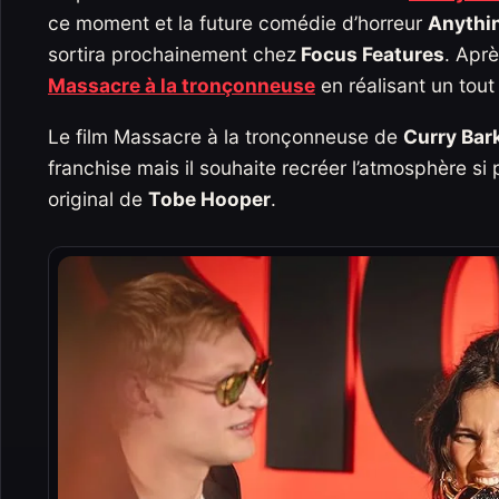
ce moment et la future comédie d’horreur
Anythi
sortira prochainement chez
Focus Features
. Aprè
Massacre à la tronçonneuse
en réalisant un tout
Le film Massacre à la tronçonneuse de
Curry Bar
franchise mais il souhaite recréer l’atmosphère si
original de
Tobe Hooper
.