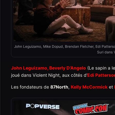
John Leguizamo, Mike Dopud, Brendan Fletcher, Edi Patterson,
Suri dans 
John Leguizamo, Beverly D’Angelo
(Le sapin a l
joué dans Violent Night, aux côtés d’
Edi Patterso
Les fondateurs de
87North
,
Kelly McCormick
et