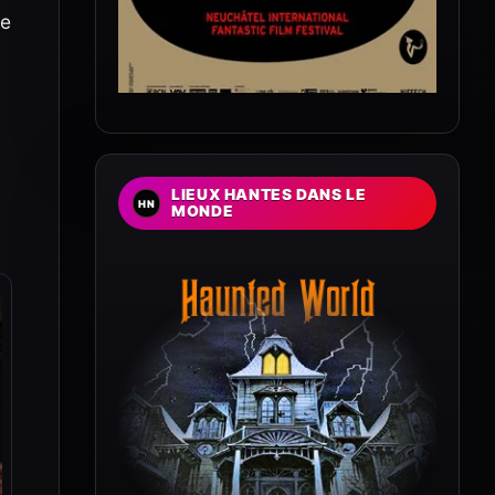
ue
LIEUX HANTES DANS LE
MONDE