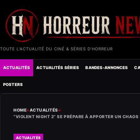
TOUTE L'ACTUALITÉ DU CINÉ & SÉRIES D'HORREUR
ACTUALITÉS
ACTUALITÉS SÉRIES
BANDES-ANNONCES
CA
POSTERS
HOME
»
ACTUALITÉS
»
“VIOLENT NIGHT 2” SE PRÉPARE À APPORTER UN CHAOS
ACTUALITÉS