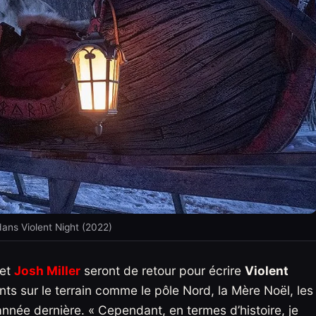
ans Violent Night (2022)
et
Josh Miller
seront de retour pour écrire
Violent
s sur le terrain comme le pôle Nord, la Mère Noël, les
année dernière. « Cependant, en termes d’histoire, je