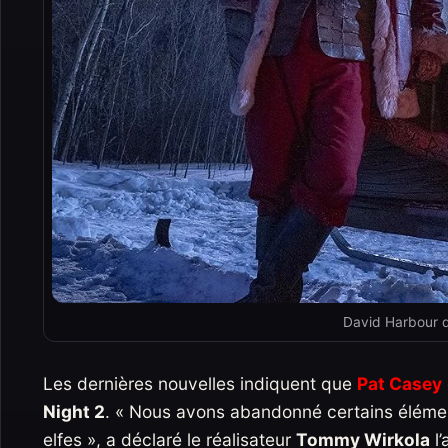
David Harbour d
Les dernières nouvelles indiquent que
Pat Casey
Night 2
. « Nous avons abandonné certains élément
elfes », a déclaré le réalisateur
Tommy Wirkola
l’