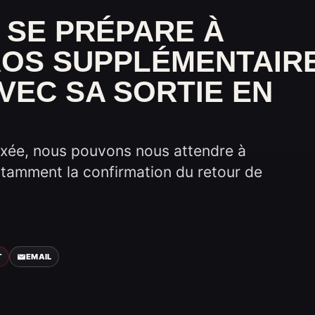
” SE PRÉPARE À
OS SUPPLÉMENTAIR
VEC SA SORTIE EN
fixée, nous pouvons nous attendre à
otamment la confirmation du retour de
T
EMAIL