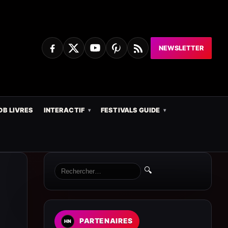
NEWSLETTER
DB LIVRES
INTERACTIF
FESTIVALS GUIDE
🔍
PARTENAIRES