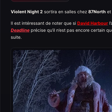
Violent Night 2
sortira en salles chez
87North
e
Il est intéressant de noter que si
David Harbour
l
Deadline
précise qu’il n’est pas encore certain qu
suite.