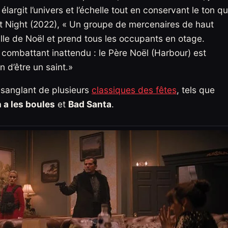
rgit l’univers et l’échelle tout en conservant le ton q
ent Night (2022), « Un groupe de mercenaires de haut
veille de Noël et prend tous les occupants en otage.
combattant inattendu : le Père Noël (Harbour) est
n d’être un saint.»
sanglant de plusieurs
classiques des fêtes
, tels que
n a les boules
et
Bad Santa
.