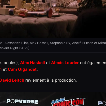
 Alexander Elliot, Alex Hassell, Stephanie Sy, André Eriksen et Mitra
Violent Night (2022)
es boules),
Alex Haskell
et
Alexis Louder
ont égalemen
n
et
Cam Gigandet
.
David Leitch
reviennent à la production.