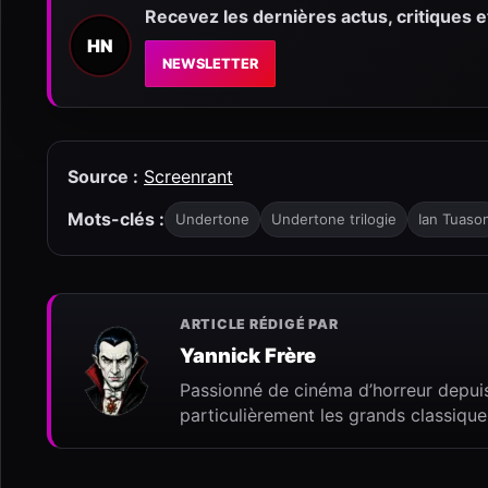
Recevez les dernières actus, critiques 
HN
NEWSLETTER
Source :
Screenrant
Mots-clés :
Undertone
Undertone trilogie
Ian Tuaso
ARTICLE RÉDIGÉ PAR
Yannick Frère
Passionné de cinéma d’horreur depuis
particulièrement les grands classique