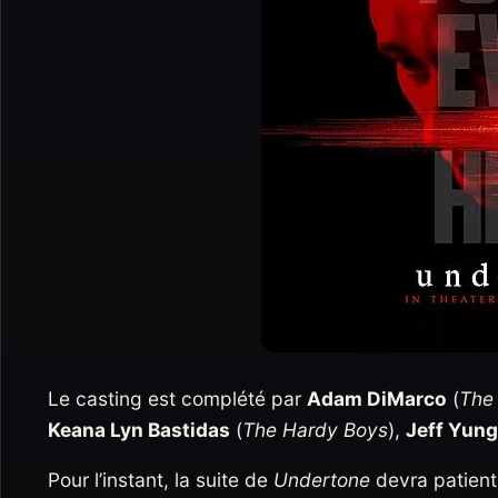
Le casting est complété par
Adam DiMarco
(
The
Keana Lyn Bastidas
(
The Hardy Boys
),
Jeff Yung
Pour l’instant, la suite de
Undertone
devra patient