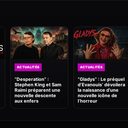
ACTUALITÉS
ACTUALITÉS
“Desperation” :
“Gladys” : Le préquel
Stephen King et Sam
d’Evanouis’ dévoilera
Raimi préparent une
la naissance d’une
nouvelle descente
nouvelle icône de
aux enfers
l’horreur