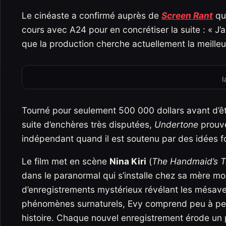
Le cinéaste a confirmé auprès de
Screen Rant
qu’
cours avec A24 pour en concrétiser la suite : « J’ai
que la production cherche actuellement la meilleur
I
Tourné pour seulement 500 000 dollars avant d’êt
suite d’enchères très disputées,
Undertone
prouve
indépendant quand il est soutenu par des idées fo
Le film met en scène
Nina Kiri
(
The Handmaid’s T
dans le paranormal qui s’installe chez sa mère mou
d’enregistrements mystérieux révélant les mésave
phénomènes surnaturels, Evy comprend peu à pe
histoire. Chaque nouvel enregistrement érode un 