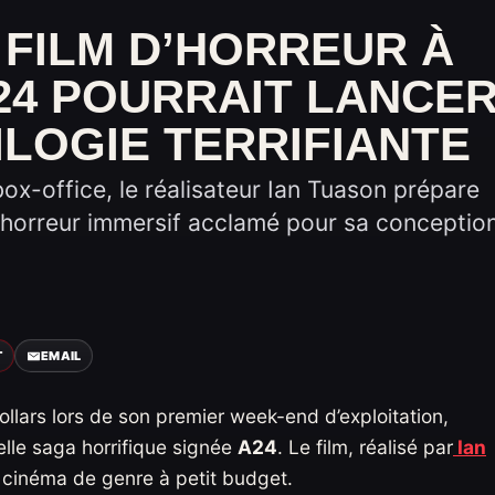
 FILM D’HORREUR À
24 POURRAIT LANCE
LOGIE TERRIFIANTE
x-office, le réalisateur Ian Tuason prépare
d’horreur immersif acclamé pour sa conceptio
T
EMAIL
ollars lors de son premier week-end d’exploitation,
elle saga horrifique signée
A24
. Le film, réalisé par
Ian
cinéma de genre à petit budget.