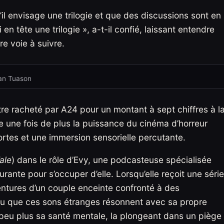
il envisage une trilogie et que des discussions sont en
 en tête une trilogie », a-t-il confié, laissant entendre
e voie à suivre.
an Tuason
re racheté par A24 pour un montant à sept chiffres à l
 une fois de plus la puissance du cinéma d’horreur
rtes et une immersion sensorielle percutante.
ale
) dans le rôle d’Evy, une podcasteuse spécialisée
rante pour s’occuper d’elle. Lorsqu’elle reçoit une série
ntures d’un couple enceinte confronté à des
u que ces sons étranges résonnent avec sa propre
peu plus sa santé mentale, la plongeant dans un piège