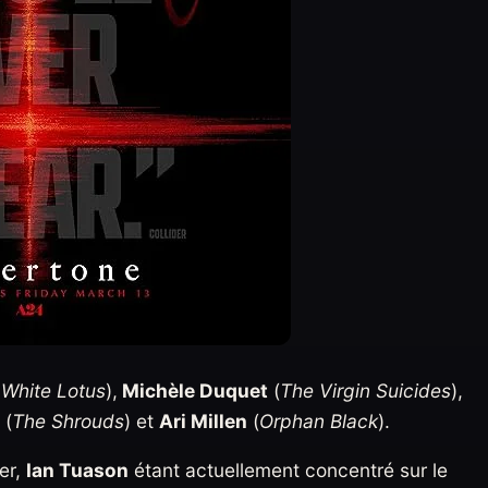
 White Lotus
),
Michèle Duquet
(
The Virgin Suicides
),
(
The Shrouds
) et
Ari Millen
(
Orphan Black
).
er,
Ian Tuason
étant actuellement concentré sur le