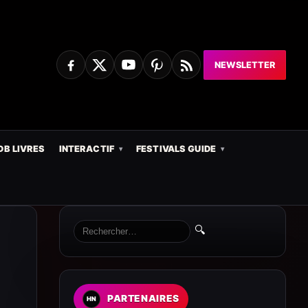
NEWSLETTER
DB LIVRES
INTERACTIF
FESTIVALS GUIDE
🔍
PARTENAIRES