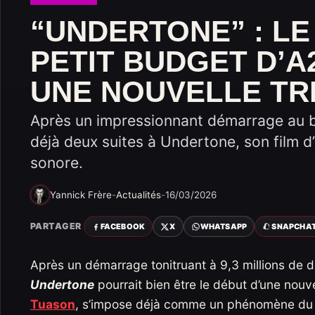
“UNDERTONE” : LE
PETIT BUDGET D’A
UNE NOUVELLE TRI
Après un impressionnant démarrage au bo
déjà deux suites à Undertone, son film 
sonore.
Yannick Frère
-
Actualités
-
16/03/2026
PARTAGER
FACEBOOK
X
WHATSAPP
SNAPCHA
Après un démarrage tonitruant à 9,3 millions de d
Undertone
pourrait bien être le début d’une nouv
Tuason
, s’impose déjà comme un phénomène du 