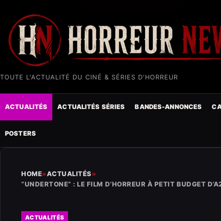
TOUTE L'ACTUALITÉ DU CINÉ & SÉRIES D'HORREUR
ACTUALITÉS
ACTUALITÉS SÉRIES
BANDES-ANNONCES
CA
POSTERS
HOME
»
ACTUALITÉS
»
“UNDERTONE” : LE FILM D’HORREUR À PETIT BUDGET D’
ACTUALITÉS