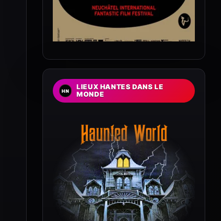
LIEUX HANTES DANS LE
MONDE