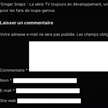
‘Ginger Snaps’ : La série TV toujours en développement, u
pour les fans de loups-garous
Laisser un commentaire
Votre adresse e-mail ne sera pas publiée.
Les champs oblig
Commentaire
*
Nom
*
E-mail
*
Site web