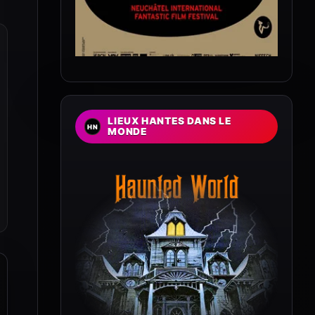
LIEUX HANTES DANS LE
MONDE