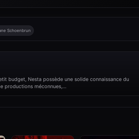
ane Schoenbrun
etit budget, Nesta possède une solide connaissance du
t de productions méconnues,…