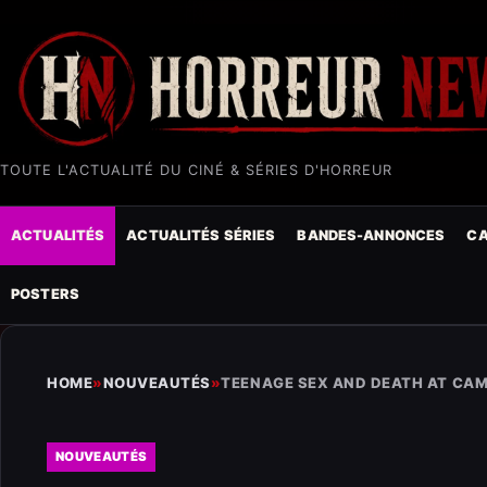
TOUTE L'ACTUALITÉ DU CINÉ & SÉRIES D'HORREUR
ACTUALITÉS
ACTUALITÉS SÉRIES
BANDES-ANNONCES
CA
POSTERS
HOME
»
NOUVEAUTÉS
»
TEENAGE SEX AND DEATH AT CAM
NOUVEAUTÉS