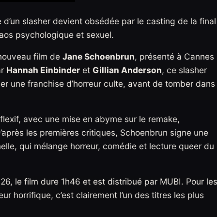
e d’un slasher devient obsédée par le casting de la final
chaos psychologique et sexuel.
 nouveau film de
Jane Schoenbrun
, présenté à Cannes
ar
Hannah Einbinder
et
Gillian Anderson
, ce slasher
cer une franchise d’horreur culte, avant de tomber dans
éflexif, avec une mise en abyme sur le remake,
”. D’après les premières critiques, Schoenbrun signe une
nelle, qui mélange horreur, comédie et lecture queer du
26, le film dure 1h46 et est distribué par MUBI. Pour le
r horrifique, c’est clairement l’un des titres les plus