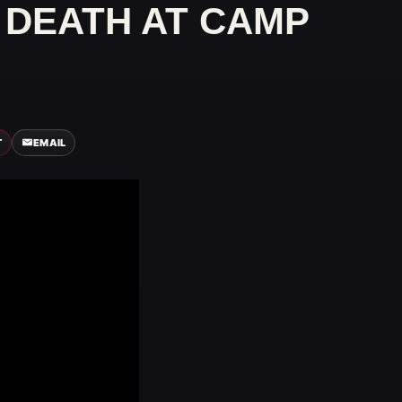
 DEATH AT CAMP
T
EMAIL