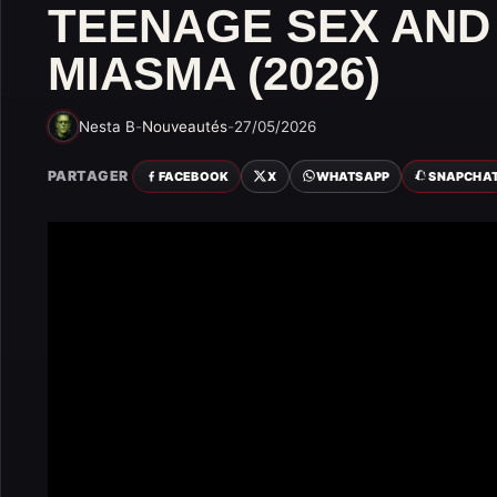
TEENAGE SEX AND
MIASMA (2026)
Nesta B
-
Nouveautés
-
27/05/2026
PARTAGER
FACEBOOK
X
WHATSAPP
SNAPCHA