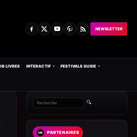
NEWSLETTER
DB LIVRES
INTERACTIF
FESTIVALS GUIDE
🔍
PARTENAIRES