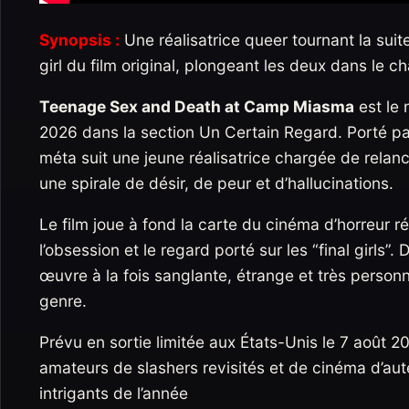
Synopsis :
Une réalisatrice queer tournant la suit
girl du film original, plongeant les deux dans le 
Teenage Sex and Death at Camp Miasma
est le
2026 dans la section Un Certain Regard. Porté p
méta suit une jeune réalisatrice chargée de relan
une spirale de désir, de peur et d’hallucinations.
Le film joue à fond la carte du cinéma d’horreur r
l’obsession et le regard porté sur les “final girls
œuvre à la fois sanglante, étrange et très person
genre.
Prévu en sortie limitée aux États-Unis le 7 août 20
amateurs de slashers revisités et de cinéma d’auteu
intrigants de l’année