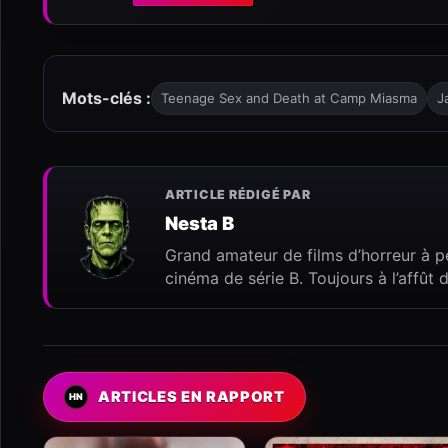
Mots-clés :
Teenage Sex and Death at Camp Miasma
J
ARTICLE RÉDIGÉ PAR
Nesta B
Grand amateur de films d’horreur à p
cinéma de série B. Toujours à l’affû
ARTICLES EN RAPPORT