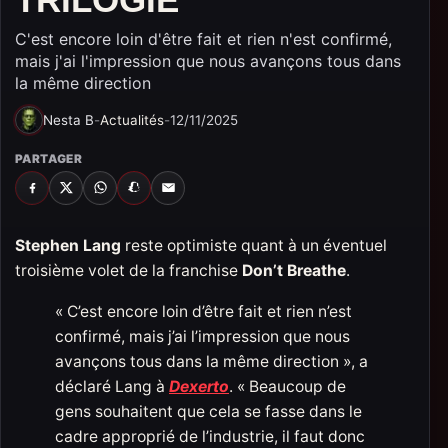
C'est encore loin d'être fait et rien n'est confirmé,
mais j'ai l'impression que nous avançons tous dans
la même direction
Nesta B
-
Actualités
-
12/11/2025
PARTAGER
FACEBOOK
X
WHATSAPP
SNAPCHAT
EMAIL
Stephen Lang
reste optimiste quant à un éventuel
troisième volet de la franchise
Don’t Breathe
.
« C’est encore loin d’être fait et rien n’est
confirmé, mais j’ai l’impression que nous
avançons tous dans la même direction », a
déclaré Lang à
Dexerto
. « Beaucoup de
gens souhaitent que cela se fasse dans le
cadre approprié de l’industrie, il faut donc