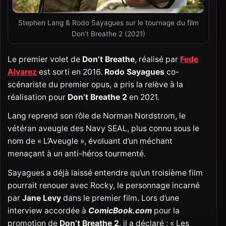
Stephen Lang & Rodo Sayagues sur le tournage du film
Don’t Breathe 2 (2021)
Le premier volet de
Don’t Breathe
, réalisé par
Fede
Alvarez
est sorti en 2016.
Rodo Sayagues
co-
scénariste du premier opus, a pris la relève à la
réalisation pour
Don’t Breathe 2
en 2021.
Lang reprend son rôle de Norman Nordstrom, le
vétéran aveugle des Navy SEAL, plus connu sous le
nom de « L’Aveugle », évoluant d’un méchant
menaçant à un anti-héros tourmenté.
Sayagues a déjà laissé entendre qu’un troisième film
pourrait renouer avec Rocky, le personnage incarné
par
Jane Levy
dans le premier film. Lors d’une
interview accordée à
ComicBook.com
pour la
promotion de
Don’t Breathe 2
, il a déclaré : « Les