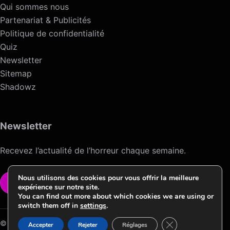
Qui sommes nous
Partenariat & Publicités
Politique de confidentialité
Quiz
Newsletter
Sitemap
Shadowz
Newsletter
Recevez l’actualité de l’horreur chaque semaine.
Nous utilisons des cookies pour vous offrir la meilleure
VOIR LA NEWSLETTER
expérience sur notre site.
You can find out more about which cookies we are using or
switch them off in
settings
.
Fermer la bannièr
© 2026 Horreur News / Version HNV.2 ->Conception & Design by
Accepter
Rejeter
Réglages