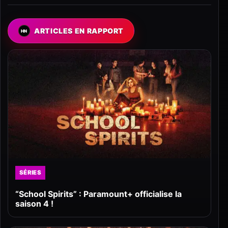
ARTICLES EN RAPPORT
SÉRIES
“School Spirits” : Paramount+ officialise la
saison 4 !