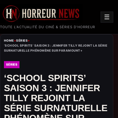
☰
TOUTE L'ACTUALITÉ DU CINÉ & SÉRIES D'HORREUR
HOME
»
SÉRIES
»
‘SCHOOL SPIRITS’ SAISON 3 : JENNIFER TILLY REJOINT LA SÉRIE
SURNATURELLE PHÉNOMÈNE SUR PARAMOUNT+
SÉRIES
‘SCHOOL SPIRITS’
SAISON 3 : JENNIFER
TILLY REJOINT LA
SÉRIE SURNATURELLE
PHÉNOMÈNE SUR