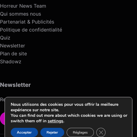
Horreur News Team
Qui sommes nous
Partenariat & Publicités
Politique de confidentialité
Quiz
Newsletter
Plan de site
Shadowz
Newsletter
Recevez l’actualité de l’horreur chaque semaine.
Nous utilisons des cookies pour vous offrir la meilleure
expérience sur notre site.
You can find out more about which cookies we are using or
VOIR LA NEWSLETTER
switch them off in
settings
.
Fermer la bannièr
Accepter
Rejeter
Réglages