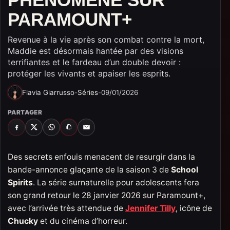
PARAMOUNT+
Revenue à la vie après son combat contre la mort,
Maddie est désormais hantée par des visions
terrifiantes et le fardeau d’un double devoir :
protéger les vivants et apaiser les esprits.
Flavia Giarrusso
-
Séries
-
09/01/2026
PARTAGER
FACEBOOK
X
WHATSAPP
SNAPCHAT
EMAIL
Des secrets enfouis menacent de resurgir dans la
bande-annonce glaçante de la saison 3 de
School
Spirits
. La série surnaturelle pour adolescents fera
son grand retour le 28 janvier 2026 sur Paramount+,
avec l’arrivée très attendue de
Jennifer Tilly
, icône de
Chucky
et du cinéma d’horreur.