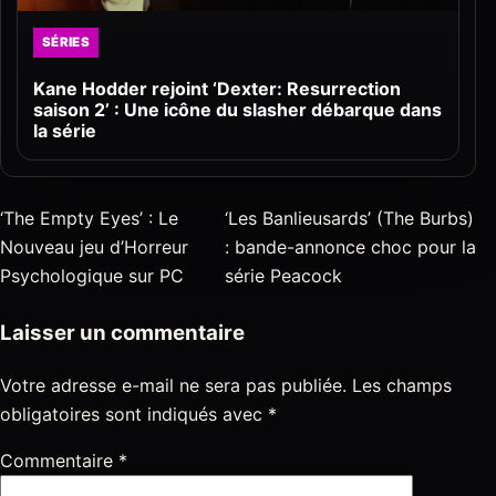
SÉRIES
Kane Hodder rejoint ‘Dexter: Resurrection
saison 2’ : Une icône du slasher débarque dans
la série
‘The Empty Eyes’ : Le
‘Les Banlieusards’ (The Burbs)
Nouveau jeu d’Horreur
: bande-annonce choc pour la
Psychologique sur PC
série Peacock
Laisser un commentaire
Votre adresse e-mail ne sera pas publiée.
Les champs
obligatoires sont indiqués avec
*
Commentaire
*