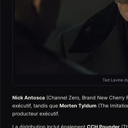
Ted Levine da
Nick Antosca
(Channel Zero, Brand New Cherry Flav
exécutif, tandis que
Morten Tyldum
(The Imitatio
producteur exécutif.
La distribution inclut également
CCH Pounder
(Th