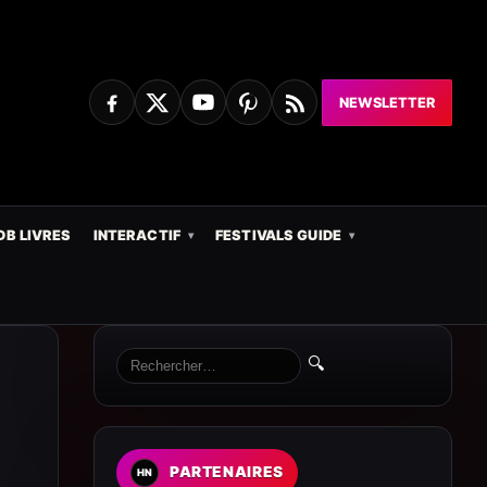
NEWSLETTER
DB LIVRES
INTERACTIF
FESTIVALS GUIDE
🔍
PARTENAIRES