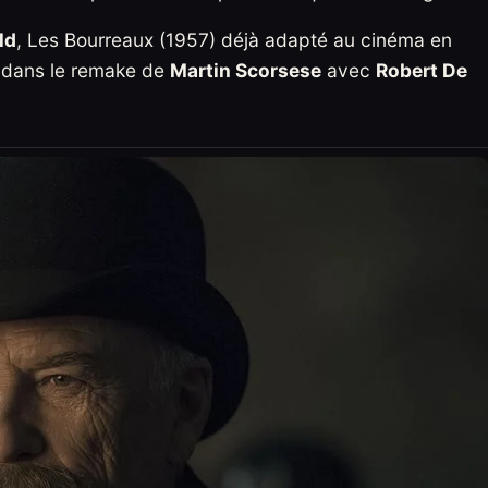
ld
, Les Bourreaux (1957) déjà adapté au cinéma en
 dans le remake de
Martin Scorsese
avec
Robert De