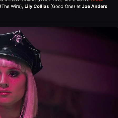
(The Wire),
Lily Collias
(Good One) et
Joe Anders