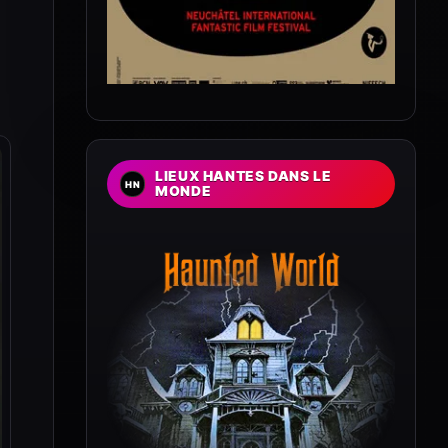
LIEUX HANTES DANS LE
MONDE