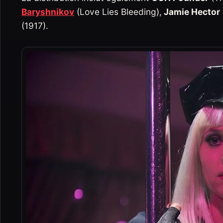
Baryshnikov
(Love Lies Bleeding),
Jamie Hector
(1917).