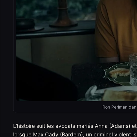
Ron Perlman dan
L’histoire suit les avocats mariés Anna (Adams) e
lorsque Max Cady (Bardem), un criminel violent i