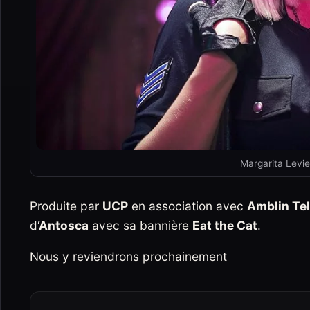
Margarita Levi
Produite par
UCP
en association avec
Amblin Tel
d
‘Antosca
avec sa bannière
Eat the Cat
.
Nous y reviendrons prochainement