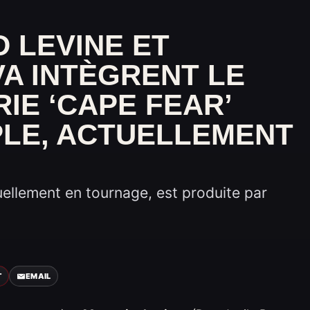
 LEVINE ET
A INTÈGRENT LE
RIE ‘CAPE FEAR’
PLE, ACTUELLEMENT
uellement en tournage, est produite par
T
EMAIL