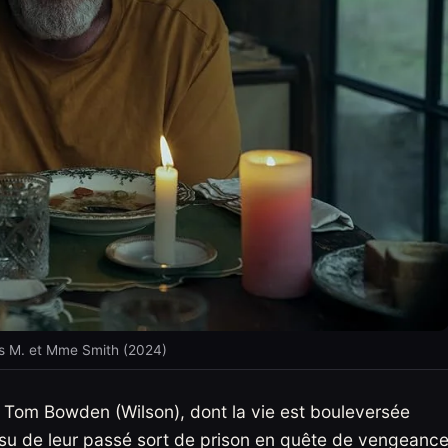
s M. et Mme Smith (2024)
t Tom Bowden (Wilson), dont la vie est bouleversée
ssu de leur passé sort de prison en quête de vengeance