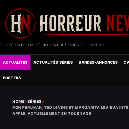
TOUTE L'ACTUALITÉ DU CINÉ & SÉRIES D'HORREUR
ACTUALITÉS
ACTUALITÉS SÉRIES
BANDES-ANNONCES
CA
POSTERS
HOME
»
SÉRIES
»
RON PERLMAN, TED LEVINE ET MARGARITA LEVIEVA INTÈ
APPLE, ACTUELLEMENT EN TOURNAGE