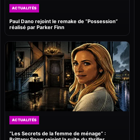
ACTUALITÉS
Paul Dano rejoint le remake de “Possession”
réalisé par Parker Finn
ACTUALITÉS
“Les Secrets de la femme de ménage” :
Brittany Snow rejoint la suite du thriller