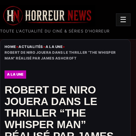
☰
TOUTE L'ACTUALITÉ DU CINÉ & SÉRIES D'HORREUR
HOME
»
ACTUALITÉS
»
A LA UNE
»
ROBERT DE NIRO JOUERA DANS LE THRILLER “THE WHISPER
MAN” RÉALISÉ PAR JAMES ASHCROFT
A LA UNE
ROBERT DE NIRO
JOUERA DANS LE
THRILLER “THE
WHISPER MAN”
RÉALISÉ PAR JAMES