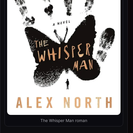
The Whisper Man roman