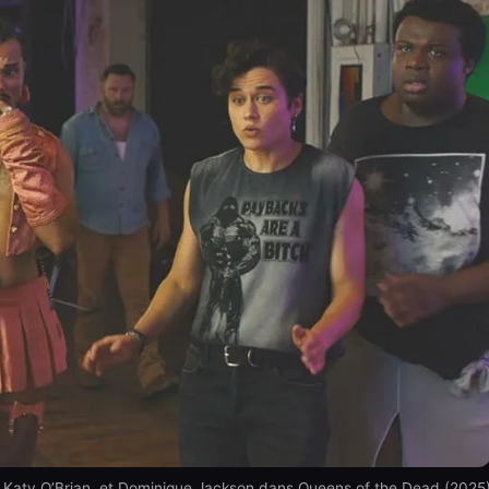
 Katy O’Brian, et Dominique Jackson dans Queens of the Dead (2025