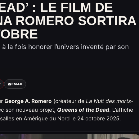
AD’ : LE FILM DE
INA ROMERO SORTIRA
TOBRE
 à la fois honorer l’univers inventé par son
T
EMAIL
ur
George A. Romero
(créateur de
La Nuit des morts-
ec son nouveau projet,
Queens of the Dead
. L’affiche
 en salles en Amérique du Nord le 24 octobre 2025.