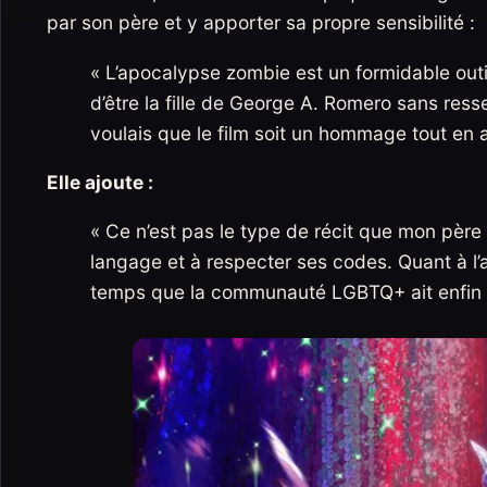
par son père et y apporter sa propre sensibilité :
« L’apocalypse zombie est un formidable outil
d’être la fille de George A. Romero sans resse
voulais que le film soit un hommage tout en a
Elle ajoute :
« Ce n’est pas le type de récit que mon père a
langage et à respecter ses codes. Quant à l’as
temps que la communauté LGBTQ+ ait enfin 