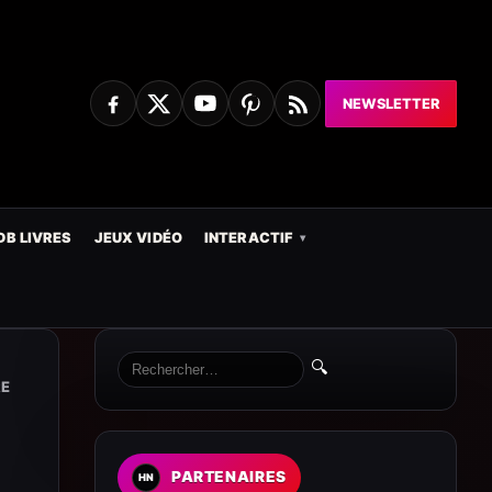
NEWSLETTER
DB LIVRES
JEUX VIDÉO
INTERACTIF
🔍
RE
PARTENAIRES