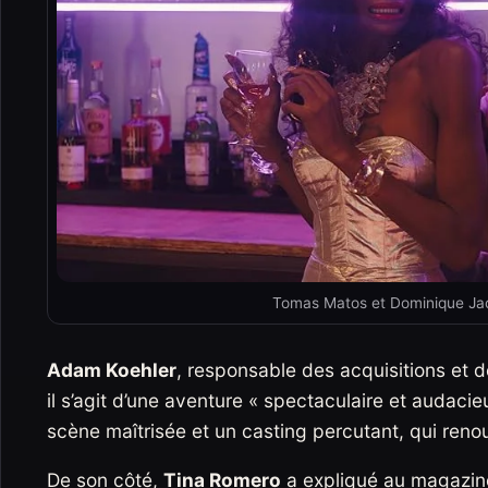
Tomas Matos et Dominique Ja
Adam Koehler
, responsable des acquisitions et de
il s’agit d’une aventure « spectaculaire et audacie
scène maîtrisée et un casting percutant, qui renou
De son côté,
Tina Romero
a expliqué au magazi