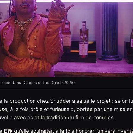
ckson dans Queens of the Dead (2025)
 la production chez Shudder a salué le projet : selon lu
use, à la fois drôle et furieuse », portée par une mise en
velle avec éclat la tradition du film de zombies.
ne
EW
qu’elle souhaitait à la fois honorer l’univers invent