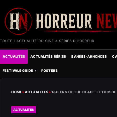
TOUTE L'ACTUALITÉ DU CINÉ & SÉRIES D'HORREUR
ACTUALITÉS
ACTUALITÉS SÉRIES
BANDES-ANNONCES
CA
FESTIVALS GUIDE
POSTERS
HOME
»
ACTUALITÉS
»
‘QUEENS OF THE DEAD’ : LE FILM 
ACTUALITÉS