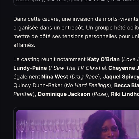
Dans cette œuvre, une invasion de morts-vivants 
organisée dans un entrepôt. Un groupe hétérocli
mettre de côté ses tensions personnelles pour un
affamés.
Le casting réunit notamment
Katy O’Brian
(
Love 
Lundy-Paine
(
I Saw The TV Glow
) et
Cheyenne 
également
Nina West
(
Drag Race
),
Jaquel Spive
Quincy Dunn-Baker (
No Hard Feelings
),
Becca Bl
Panther
),
Dominique Jackson
(
Pose
),
Riki Lind