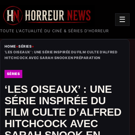
☰
TOUTE L'ACTUALITÉ DU CINÉ & SÉRIES D'HORREUR
HOME
»
SÉRIES
»
‘LES OISEAUX’ : UNE SÉRIE INSPIRÉE DU FILM CULTE D’ALFRED
HITCHCOCK AVEC SARAH SNOOK EN PRÉPARATION
SÉRIES
‘LES OISEAUX’ : UNE
SÉRIE INSPIRÉE DU
FILM CULTE D’ALFRED
HITCHCOCK AVEC
SARAH SNOOK EN