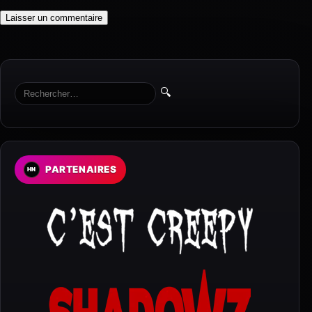
🔍
PARTENAIRES