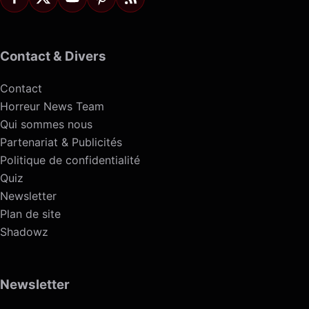
Contact & Divers
Contact
Horreur News Team
Qui sommes nous
Partenariat & Publicités
Politique de confidentialité
Quiz
Newsletter
Plan de site
Shadowz
Newsletter