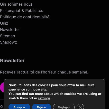
Qui sommes nous
Partenariat & Publicités
Politique de confidentialité
Quiz
Newsletter
Sitemap
Shadowz
Newsletter
Recevez l’actualité de l’horreur chaque semaine.
Nous utilisons des cookies pour vous offrir la meilleure
VOIR LA NEWSLETTER
expérience sur notre site.
You can find out more about which cookies we are using or
switch them off in
settings
.
Fermer la bannièr
© 2026 Horreur News / Version HNV.2 ->Conception & Design by
Accepter
Rejeter
Réglages