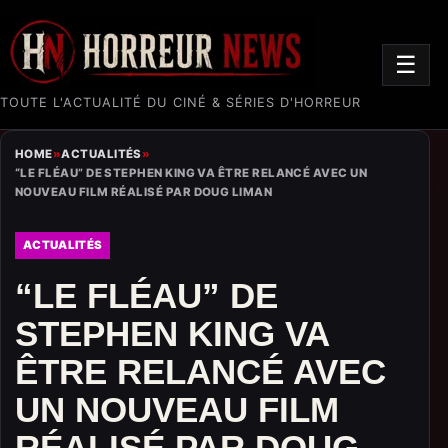
☰
TOUTE L'ACTUALITÉ DU CINÉ & SÉRIES D'HORREUR
HOME
»
ACTUALITÉS
»
“LE FLÉAU” DE STEPHEN KING VA ÊTRE RELANCÉ AVEC UN
NOUVEAU FILM RÉALISÉ PAR DOUG LIMAN
ACTUALITÉS
“LE FLÉAU” DE
STEPHEN KING VA
ÊTRE RELANCÉ AVEC
UN NOUVEAU FILM
RÉALISÉ PAR DOUG