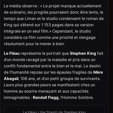
Le média observe : « Le projet manque actuellement
de scénario, les progrès pourraient donc être lents, le
temps que Liman et le studio condensent le roman de
King qui s’étend sur 1 153 pages dans sa version
intégrale en un seul film.» Cependant, le studio
considère ce film comme une priorité et s’engage
résolument pour le mener à bien.
Le Fléau
représente le portrait que
Stephen King
fait
d’un monde ravagé par la maladie et pris dans un
conflit fondamental entre le bien et le mal. Le destin
de l’humanité repose sur les épaules fragiles de
Mère
Abagail
, 108 ans, et d’un petit groupe de survivants.
Leurs plus grandes peurs se manifestent chez un
homme au sourire menaçant et aux capacités
inimaginables :
Randall Flagg
, l’Homme Sombre.
Le Fléau ( the Stand) de Stephen King