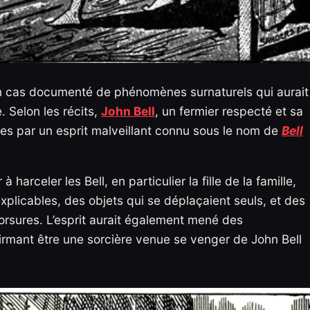
l, un cas documenté de phénomènes surnaturels qui aurait
. Selon les récits,
John Bell
, un fermier respecté et sa
es par un esprit malveillant connu sous le nom de
Bell
à harceler les Bell, en particulier la fille de la famille,
explicables, des objets qui se déplaçaient seuls, et des
rsures. L’esprit aurait également mené des
irmant être une sorcière venue se venger de John Bell