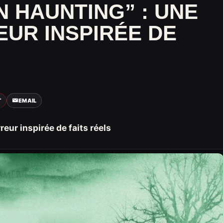
N HAUNTING” : UNE
EUR INSPIRÉE DE
T
EMAIL
reur inspirée de faits réels