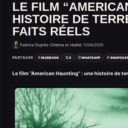
LE FILM “AMERICA
HISTOIRE DE TERR
FAITS RÉELS
Fabrice Duprès
-
Cinéma et réalité
-
11/04/2025
PARTAGER
FACEBOOK
X
WHATSAPP
SNAPCHA
Le film “American Haunting” : une histoire de ter