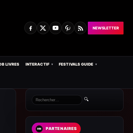
NEWSLETTER
DB LIVRES
INTERACTIF
FESTIVALS GUIDE
🔍
PARTENAIRES