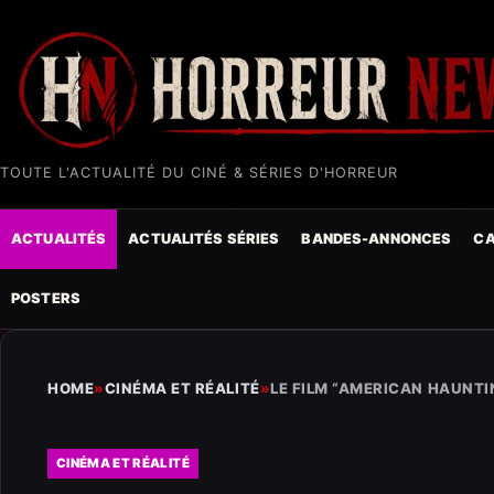
TOUTE L'ACTUALITÉ DU CINÉ & SÉRIES D'HORREUR
ACTUALITÉS
ACTUALITÉS SÉRIES
BANDES-ANNONCES
CA
POSTERS
HOME
»
CINÉMA ET RÉALITÉ
»
LE FILM “AMERICAN HAUNTIN
CINÉMA ET RÉALITÉ