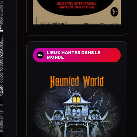
LIEUX HANTES DANS LE
MONDE