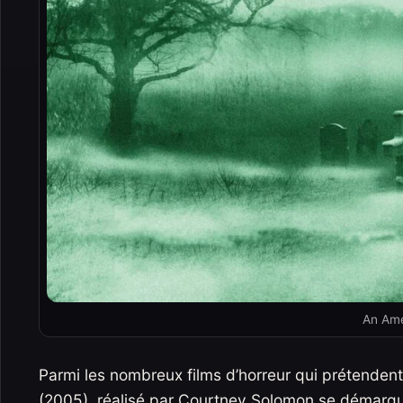
An Ame
Parmi les nombreux films d’horreur qui prétendent 
(2005), réalisé par Courtney Solomon se démarqu