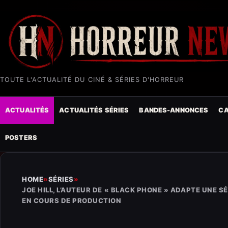
TOUTE L'ACTUALITÉ DU CINÉ & SÉRIES D'HORREUR
ACTUALITÉS
ACTUALITÉS SÉRIES
BANDES-ANNONCES
CA
POSTERS
HOME
»
SÉRIES
»
JOE HILL, L’AUTEUR DE « BLACK PHONE » ADAPTE UNE SÉ
EN COURS DE PRODUCTION