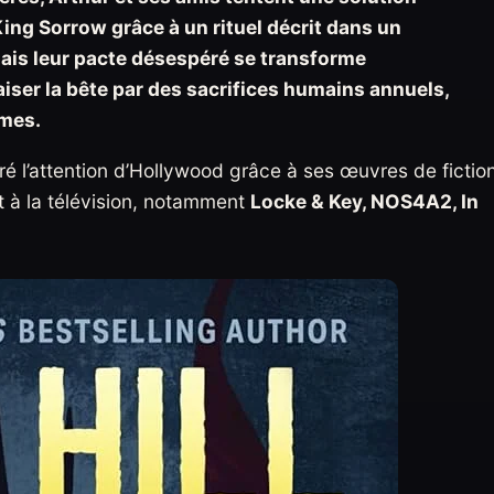
ng Sorrow grâce à un rituel décrit dans un
Mais leur pacte désespéré se transforme
iser la bête par des sacrifices humains annuels,
imes.
ré l’attention d’Hollywood grâce à ses œuvres de fictio
t à la télévision, notamment
Locke & Key, NOS4A2, In