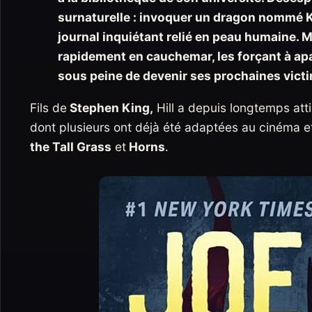
surnaturelle : invoquer un dragon nommé Ki
journal inquiétant relié en peau humaine. 
rapidement en cauchemar, les forçant à apa
sous peine de devenir ses prochaines vict
Fils de
Stephen King,
Hill a depuis longtemps atti
dont plusieurs ont déjà été adaptées au cinéma e
the Tall Grass
et
Horns
.