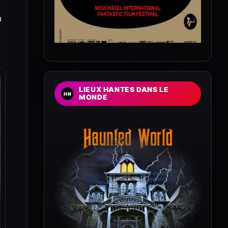
n
LIEUX HANTES DANS LE
MONDE