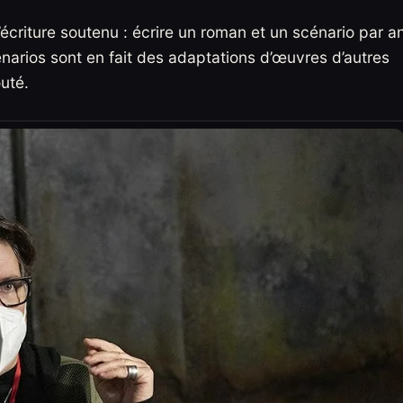
d’écriture soutenu : écrire un roman et un scénario par a
narios sont en fait des adaptations d’œuvres d’autres
outé.