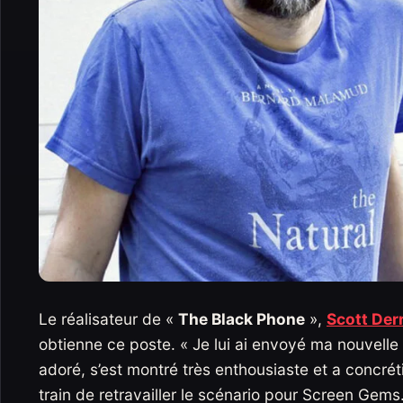
Le réalisateur de «
The Black Phone
»,
Scott Der
obtienne ce poste. « Je lui ai envoyé ma nouvelle i
adoré, s’est montré très enthousiaste et a concréti
train de retravailler le scénario pour Screen Gems