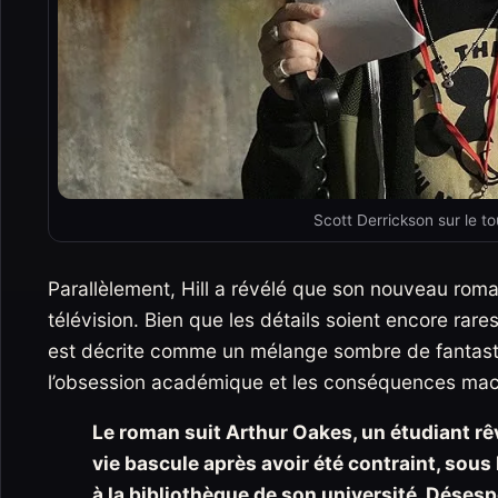
Scott Derrickson sur le t
Parallèlement, Hill a révélé que son nouveau rom
télévision. Bien que les détails soient encore rares
est décrite comme un mélange sombre de fantasti
l’obsession académique et les conséquences ma
Le roman suit Arthur Oakes, un étudiant rê
vie bascule après avoir été contraint, sous
à la bibliothèque de son université. Désesp