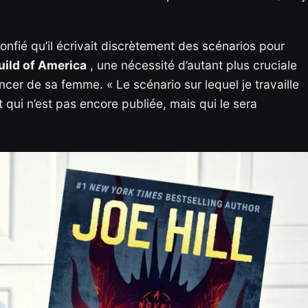
 confié qu’il écrivait discrètement des scénarios pour
uild of America
, une nécessité d’autant plus cruciale
ancer de sa femme. « Le scénario sur lequel je travaille
t qui n’est pas encore publiée, mais qui le sera