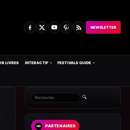
NEWSLETTER
DB LIVRES
INTERACTIF
FESTIVALS GUIDE
🔍
PARTENAIRES