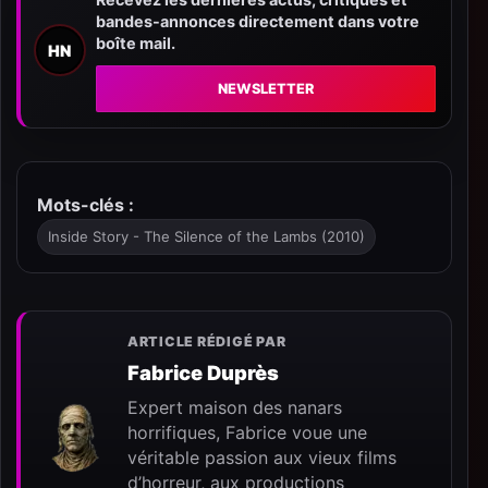
bandes-annonces directement dans votre
boîte mail.
HN
NEWSLETTER
Mots-clés :
Inside Story - The Silence of the Lambs (2010)
ARTICLE RÉDIGÉ PAR
Fabrice Duprès
Expert maison des nanars
horrifiques, Fabrice voue une
véritable passion aux vieux films
d’horreur, aux productions