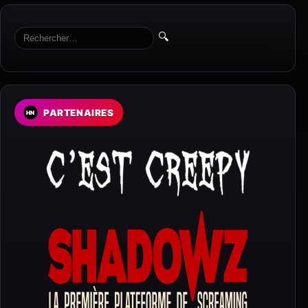
🔍
PARTENAIRES