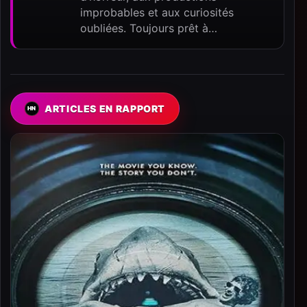
improbables et aux curiosités
oubliées. Toujours prêt à…
ARTICLES EN RAPPORT