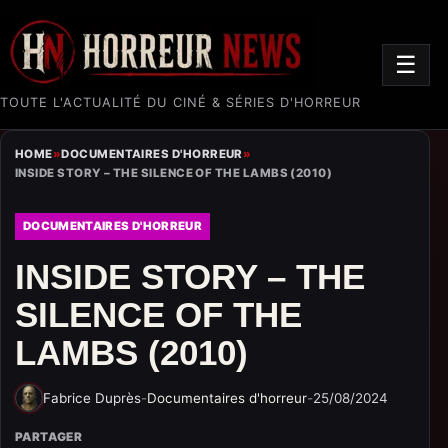
☰
TOUTE L'ACTUALITÉ DU CINÉ & SÉRIES D'HORREUR
HOME
»
DOCUMENTAIRES D'HORREUR
»
INSIDE STORY – THE SILENCE OF THE LAMBS (2010)
DOCUMENTAIRES D'HORREUR
INSIDE STORY – THE
SILENCE OF THE
LAMBS (2010)
Fabrice Duprès
-
Documentaires d'horreur
-
25/08/2024
PARTAGER