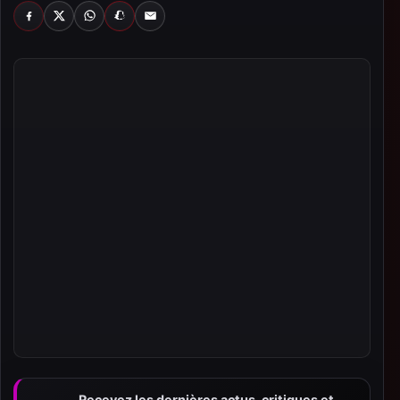
FACEBOOK
X
WHATSAPP
SNAPCHAT
EMAIL
Recevez les dernières actus, critiques et