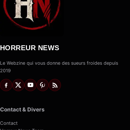
HORREUR NEWS
Le Webzine qui vous donne des sueurs froides depuis
2019
Contact & Divers
Contact