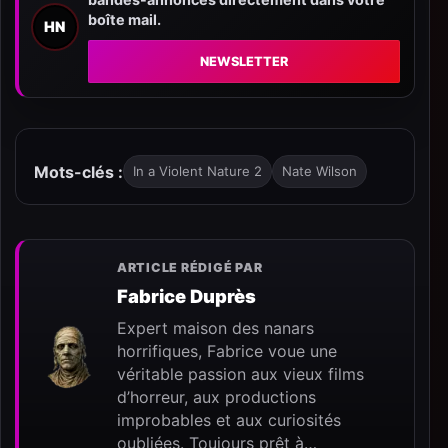
boîte mail.
HN
NEWSLETTER
Mots-clés :
In a Violent Nature 2
Nate Wilson
ARTICLE RÉDIGÉ PAR
Fabrice Duprès
Expert maison des nanars
horrifiques, Fabrice voue une
véritable passion aux vieux films
d’horreur, aux productions
improbables et aux curiosités
oubliées. Toujours prêt à…