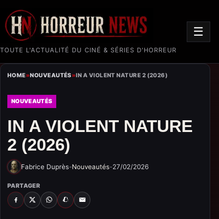
☰
TOUTE L'ACTUALITÉ DU CINÉ & SÉRIES D'HORREUR
HOME
»
NOUVEAUTÉS
»
IN A VIOLENT NATURE 2 (2026)
NOUVEAUTÉS
IN A VIOLENT NATURE
2 (2026)
Fabrice Duprès
-
Nouveautés
-
27/02/2026
PARTAGER
FACEBOOK
X
WHATSAPP
SNAPCHAT
EMAIL