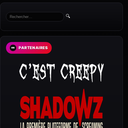
🔍
PARTENAIRES