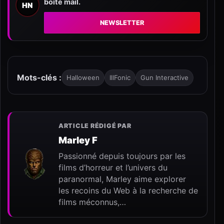
boîte mail.
HN
NEWSLETTER
Mots-clés :
Halloween
IllFonic
Gun Interactive
ARTICLE RÉDIGÉ PAR
Marley F
Passionné depuis toujours par les
films d’horreur et l’univers du
paranormal, Marley aime explorer
les recoins du Web à la recherche de
films méconnus,…