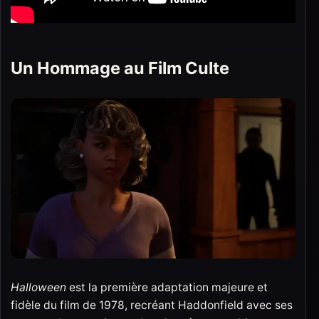
Un Hommage au Film Culte
Halloween
est la première adaptation majeure et
fidèle du film de 1978, recréant Haddonfield avec ses