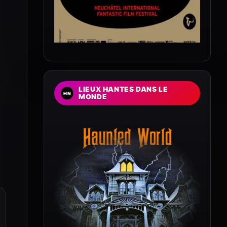
LIEUX HANTES DANS LE
MONDE