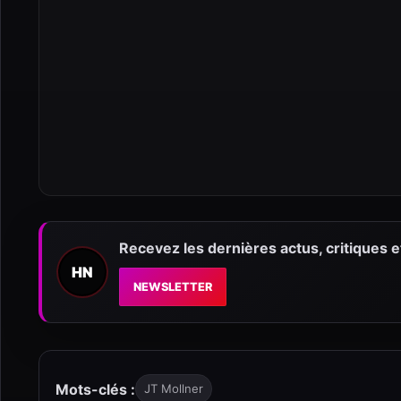
Recevez les dernières actus, critiques 
HN
NEWSLETTER
Mots-clés :
JT Mollner