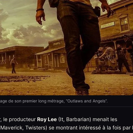
rnage de son premier long métrage, “Outlaws and Angels”.
r, le producteur
Roy Lee
(It, Barbarian) menait les
Maverick, Twisters) se montrant intéressé à la fois par 