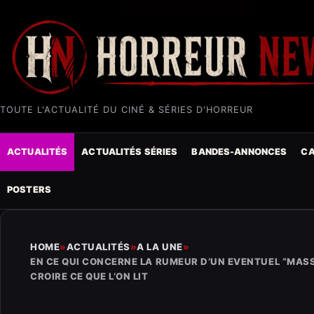
TOUTE L'ACTUALITÉ DU CINÉ & SÉRIES D'HORREUR
ACTUALITÉS
ACTUALITÉS SÉRIES
BANDES-ANNONCES
CA
POSTERS
HOME
»
ACTUALITÉS
»
A LA UNE
»
EN CE QUI CONCERNE LA RUMEUR D’UN EVENTUEL “MAS
CROIRE CE QUE L’ON LIT