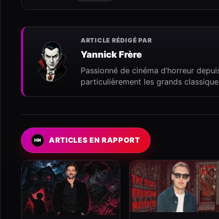
ARTICLE RÉDIGÉ PAR
Yannick Frère
Passionné de cinéma d’horreur depuis
particulièrement les grands classique
ARTICLES EN RAPPORT