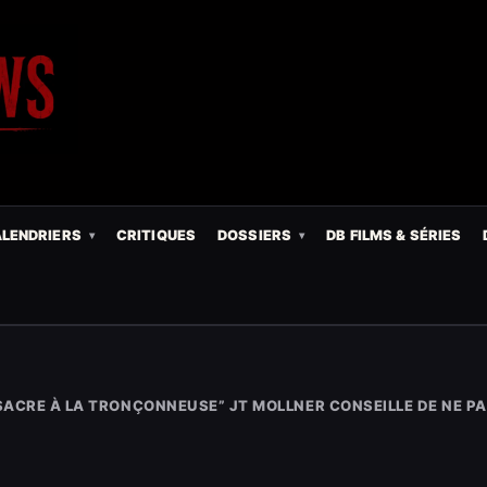
LENDRIERS
CRITIQUES
DOSSIERS
DB FILMS & SÉRIES
SACRE À LA TRONÇONNEUSE” JT MOLLNER CONSEILLE DE NE P