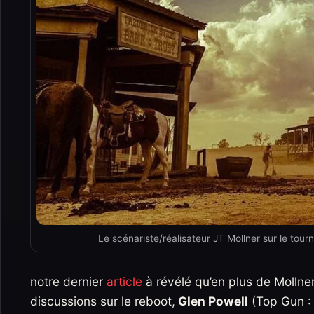
Le scénariste/réalisateur JT Mollner sur le tou
notre dernier
article
à révélé qu’en plus de Mollne
discussions sur le reboot,
Glen Powell
(Top Gun : 