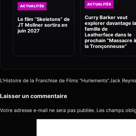
ACTUALITÉS
ACTUALITÉS
Curry Barker veut
Le film “Skeletons” de
explorer davantage l
JT Mollner sortira en
famille de
juin 2027
Leatherface dans le
prochain “Massacre 
la Tronçonneuse”
L’Histoire de la Franchise de Films “Hurlements”
Jack Reynor
Laisser un commentaire
Votre adresse e-mail ne sera pas publiée.
Les champs oblig