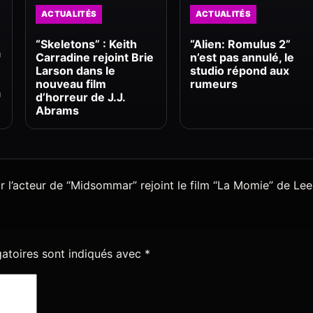
ACTUALITÉS
ACTUALITÉS
“Skeletons” : Keith
“Alien: Romulus 2”
a
Carradine rejoint Brie
n’est pas annulé, le
Larson dans le
studio répond aux
nouveau film
rumeurs
à
d’horreur de J.J.
Abrams
 l’acteur de “Midsommar” rejoint le film “La Momie” de Lee
atoires sont indiqués avec
*