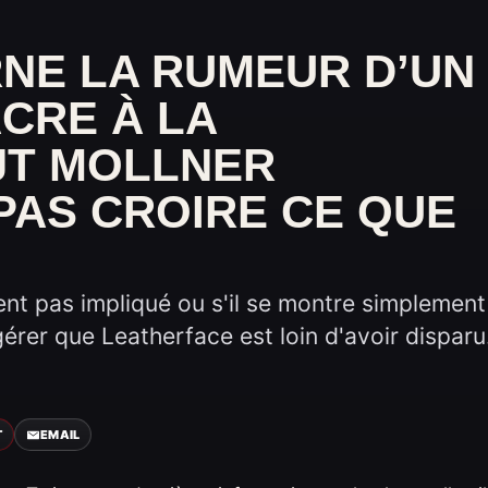
RNE LA RUMEUR D’UN
CRE À LA
JT MOLLNER
PAS CROIRE CE QUE
aiment pas impliqué ou s'il se montre simplement
rer que Leatherface est loin d'avoir disparu
T
EMAIL