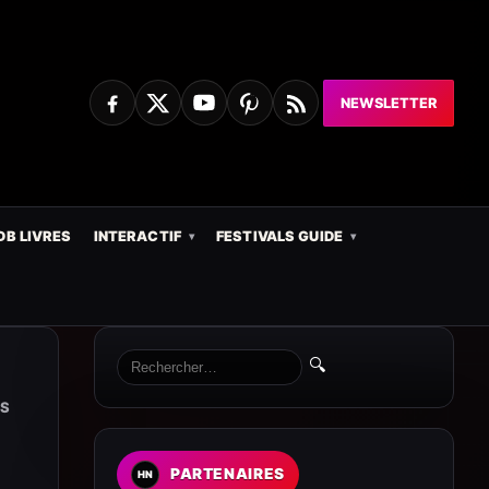
NEWSLETTER
DB LIVRES
INTERACTIF
FESTIVALS GUIDE
🔍
AS
PARTENAIRES