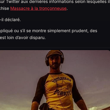
 sur Twitter aux dernières informations selon lesquelles il
nchise
Massacre à la tronçonneuse
.
il déclaré.
 impliqué ou s’il se montre simplement prudent, des
t loin d’avoir disparu.