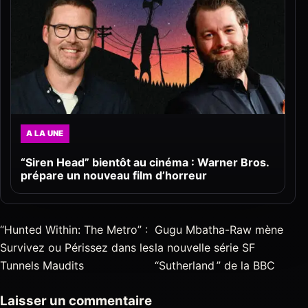
A LA UNE
“Siren Head” bientôt au cinéma : Warner Bros.
prépare un nouveau film d’horreur
“Hunted Within: The Metro” :
Gugu Mbatha-Raw mène
Survivez ou Périssez dans les
la nouvelle série SF
Tunnels Maudits
“Sutherland ” de la BBC
Laisser un commentaire