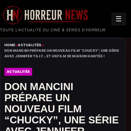
☰
TOUTE L'ACTUALITÉ DU CINÉ & SÉRIES D'HORREUR
HOME
»
ACTUALITÉS
»
DON MANCINI PRÉPARE UN NOUVEAU FILM “CHUCKY”, UNE SÉRIE
AVEC JENNIFER TILLY… ET UN FILM DE MAISON HANTÉE !
ACTUALITÉS
DON MANCINI
PRÉPARE UN
NOUVEAU FILM
“CHUCKY”, UNE SÉRIE
AVEC JENNIFER