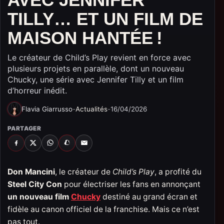
TILLY… ET UN FILM DE
MAISON HANTÉE !
Le créateur de Child’s Play revient en force avec
plusieurs projets en parallèle, dont un nouveau
Chucky, une série avec Jennifer Tilly et un film
d’horreur inédit.
Flavia Giarrusso
-
Actualités
-
16/04/2026
PARTAGER
FACEBOOK
X
WHATSAPP
SNAPCHAT
EMAIL
Don Mancini
, le créateur de
Child’s Play
, a profité du
Steel City Con
pour électriser les fans en annonçant
un nouveau film
Chucky
destiné au grand écran et
fidèle au canon officiel de la franchise. Mais ce n’est
pas tout.