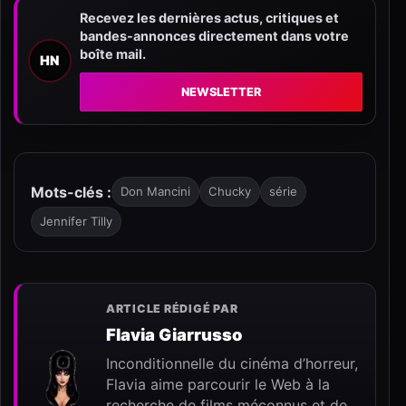
Recevez les dernières actus, critiques et
bandes-annonces directement dans votre
boîte mail.
HN
NEWSLETTER
Mots-clés :
Don Mancini
Chucky
série
Jennifer Tilly
ARTICLE RÉDIGÉ PAR
Flavia Giarrusso
Inconditionnelle du cinéma d’horreur,
Flavia aime parcourir le Web à la
recherche de films méconnus et de