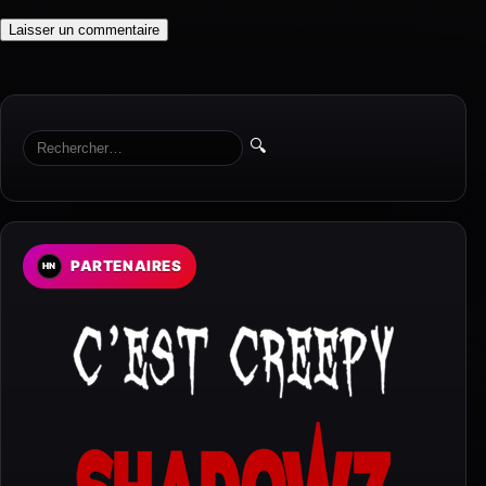
🔍
PARTENAIRES