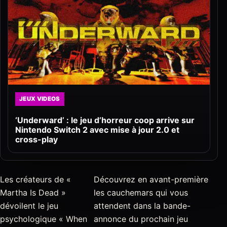
JEUX VIDEOS
‘Underward’ : le jeu d’horreur coop arrive sur
Nintendo Switch 2 avec mise à jour 2.0 et
cross-play
Les créateurs de «
Découvrez en avant-première
Martha Is Dead »
les cauchemars qui vous
dévoilent le jeu
attendent dans la bande-
psychologique « When
annonce du prochain jeu