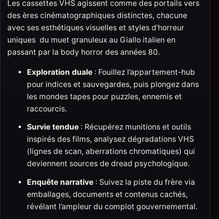
Les cassettes VHS agissent comme des portails vers
des ères cinématographiques distinctes, chacune
avec ses esthétiques visuelles et styles d’horreur
uniques du muet granuleux au Giallo italien en
passant par la body horror des années 80.
Exploration duale
: Fouillez l’appartement-hub
pour indices et sauvegardes, puis plongez dans
les mondes tapes pour puzzles, ennemis et
raccourcis.
Survie tendue
: Récupérez munitions et outils
inspirés des films, analysez dégradations VHS
(lignes de scan, aberrations chromatiques) qui
deviennent sources de dread psychologique.
Enquête narrative
: Suivez la piste du frère via
emballages, documents et contenus cachés,
révélant l’ampleur du complot gouvernemental.