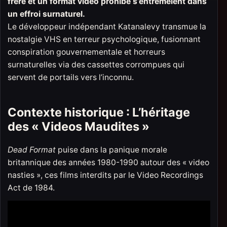
frère et un format vidéo prohibé s’entremêlent dans
un effroi surnaturel.
Le développeur indépendant Katanalevy transmue la
nostalgie VHS en terreur psychologique, fusionnant
conspiration gouvernementale et horreurs
surnaturelles via des cassettes corrompues qui
servent de portails vers l’inconnu.​
Contexte historique : L’héritage
des « Videos Maudites »
Dead Format
puise dans la panique morale
britannique des années 1980-1990 autour des « video
nasties », ces films interdits par le Video Recordings
Act de 1984.