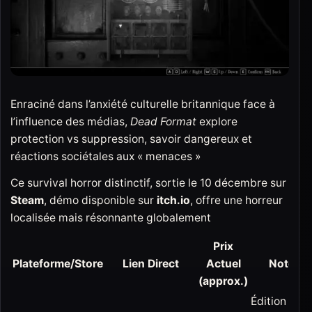
Enraciné dans l’anxiété culturelle britannique face à
l’influence des médias,
Dead Format
explore
protection vs suppression, savoir dangereux et
réactions sociétales aux « menaces »
Ce survival horror distinctif, sortie le 10 décembre sur
Steam
, démo disponible sur
itch.io
, offre une horreur
localisée mais résonnante globalement
Prix
Plateforme/Store
Lien Direct
Actuel
Notes
(approx.)
Édition