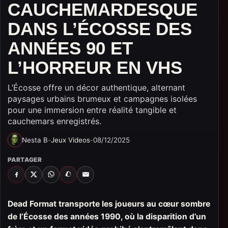
CAUCHEMARDESQUE
DANS L’ÉCOSSE DES
ANNÉES 90 ET
L’HORREUR EN VHS
L’Écosse offre un décor authentique, alternant
paysages urbains brumeux et campagnes isolées
pour une immersion entre réalité tangible et
cauchemars enregistrés.
Nesta B
-
Jeux Videos
-
08/12/2025
PARTAGER
FACEBOOK
X
WHATSAPP
SNAPCHAT
EMAIL
Dead Format transporte les joueurs au cœur sombre
de l’Écosse des années 1990, où la disparition d’un