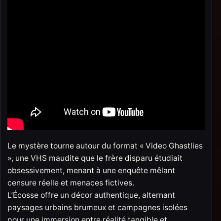
Le mystère tourne autour du format « Video Ghastlies
», une VHS maudite que le frère disparu étudiait
obsessivement, menant à une enquête mêlant
censure réelle et menaces fictives.​
L’Écosse offre un décor authentique, alternant
paysages urbains brumeux et campagnes isolées
pour une immersion entre réalité tangible et