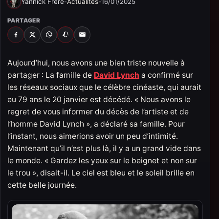
Yannick Frère
-
Actualités
-
16/01/2025
PARTAGER
FACEBOOK
X
WHATSAPP
SNAPCHAT
EMAIL
Aujourd’hui, nous avons une bien triste nouvelle à
partager : La famille de
David Lynch
a confirmé sur
les réseaux sociaux que le célèbre cinéaste, qui aurait
eu 79 ans le 20 janvier est décédé. « Nous avons le
regret de vous informer du décès de l’artiste et de
l’homme David Lynch », a déclaré sa famille. Pour
l’instant, nous aimerions avoir un peu d’intimité.
Maintenant qu’il n’est plus là, il y a un grand vide dans
le monde. « Gardez les yeux sur le beignet et non sur
le trou », disait-il. Le ciel est bleu et le soleil brille en
cette belle journée.