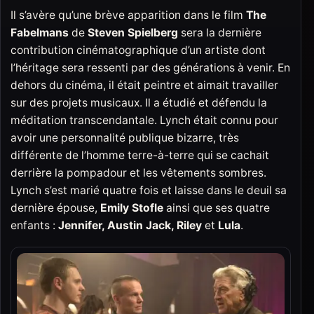
Il s’avère qu’une brève apparition dans le film
The
Fabelmans
de
Steven Spielberg
sera la dernière
contribution cinématographique d’un artiste dont
l’héritage sera ressenti par des générations à venir. En
dehors du cinéma, il était peintre et aimait travailler
sur des projets musicaux. Il a étudié et défendu la
méditation transcendantale. Lynch était connu pour
avoir une personnalité publique bizarre, très
différente de l’homme terre-à-terre qui se cachait
derrière la pompadour et les vêtements sombres.
Lynch s’est marié quatre fois et laisse dans le deuil sa
dernière épouse,
Emily Stofle
ainsi que ses quatre
enfants :
Jennifer, Austin Jack, Riley
et
Lula
.