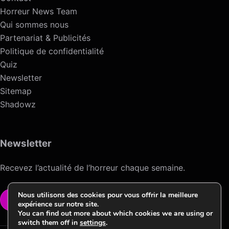
Horreur News Team
Qui sommes nous
Partenariat & Publicités
Politique de confidentialité
Quiz
Newsletter
Sitemap
Shadowz
Newsletter
Recevez l’actualité de l’horreur chaque semaine.
Nous utilisons des cookies pour vous offrir la meilleure
VOIR LA NEWSLETTER
expérience sur notre site.
You can find out more about which cookies we are using or
switch them off in
settings
.