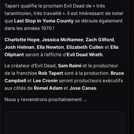
Tapert qualifie le prochain Evil Dead de « très
tarantinoien, très travaillé ». Il est intéressant de noter
que
Last Stop in Yuma County
se déroule également
dans les années 1970 !
Charlotte Hope
,
Jessica McNamee
,
Zach Gilford
,
Josh Helman
,
Ella Newton
,
Elizabeth Cullen
et
Ella
Oliphant
seront à l’affiche d’
Evil Dead Wrath
.
Le créateur d’Evil Dead,
Sam Raimi
et le producteur
de la franchise
Rob Tapert
sont à la production.
Bruce
Campbell
et
Lee Cronin
seront producteurs exécutifs
aux côtés de
Romel Adam
et
Jose Canas
.
Nous y reviendrons prochainement …