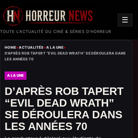
☰
TOUTE L'ACTUALITÉ DU CINÉ & SÉRIES D'HORREUR
HOME
»
ACTUALITÉS
»
A LA UNE
»
D’APRÈS ROB TAPERT “EVIL DEAD WRATH” SE DÉROULERA DANS
LES ANNÉES 70
A LA UNE
D’APRÈS ROB TAPERT
“EVIL DEAD WRATH”
SE DÉROULERA DANS
LES ANNÉES 70