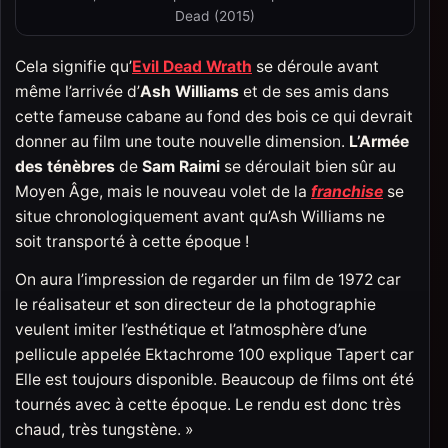
Dead (2015)
Cela signifie qu’
Evil Dead Wrath
se déroule avant
même l’arrivée d’
Ash Williams
et de ses amis dans
cette fameuse cabane au fond des bois ce qui devrait
donner au film une toute nouvelle dimension.
L’Armée
des ténèbres
de
Sam Raimi
se déroulait bien sûr au
Moyen Âge, mais le nouveau volet de la
franchise
se
situe chronologiquement avant qu’Ash Williams ne
soit transporté à cette époque !
On aura l’impression de regarder un film de 1972 car
le réalisateur et son directeur de la photographie
veulent imiter l’esthétique et l’atmosphère d’une
pellicule appelée Ektachrome 100 explique Tapert car
Elle est toujours disponible. Beaucoup de films ont été
tournés avec à cette époque. Le rendu est donc très
chaud, très tungstène. »