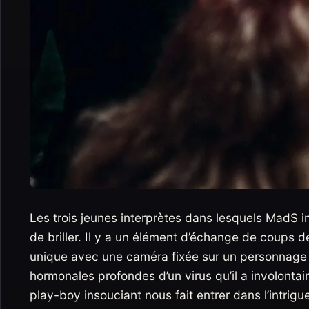
Les trois jeunes interprètes dans lesquels MadS i
de briller. Il y a un élément d’échange de coups de 
unique avec une caméra fixée sur un personnage 
hormonales profondes d’un virus qu’il a involontai
play-boy insouciant nous fait entrer dans l’intrigu