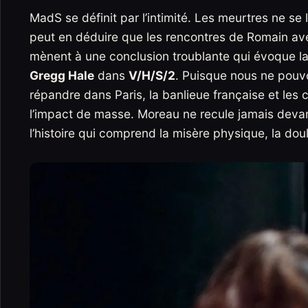
MadS se définit par l’intimité. Les meurtres ne se
peut en déduire que les rencontres de Romain ave
mènent à une conclusion troublante qui évoque l
Gregg Hale
dans
V/H/S/2
. Puisque nous ne pouv
répandre dans Paris, la banlieue française et les
l’impact de masse. Moreau ne recule jamais devant 
l’histoire qui comprend la misère physique, la dou