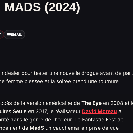
 MADS (2024)
T
EMAIL
n dealer pour tester une nouvelle drogue avant de part
e une femme blessée et la soirée prend une tournure
uccès de la version américaine de
The Eye
en 2008 et l
dultes
Seuls
en 2017, le réalisateur
David Moreau
a
ité dans le genre de l’horreur. Le Fantastic Fest de
lancement de
MadS
un cauchemar en prise de vue