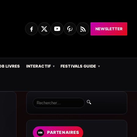
NEWSLETTER
DB LIVRES
INTERACTIF
FESTIVALS GUIDE
🔍
PARTENAIRES