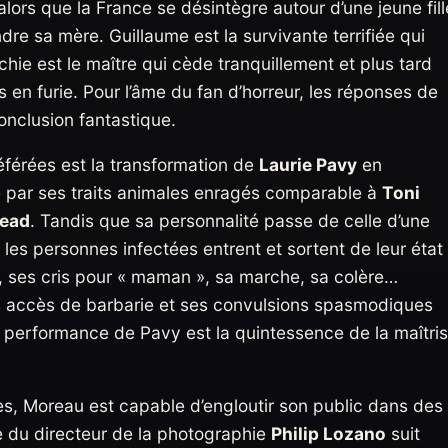
 alors que la France se désintègre autour d’une jeune fill
ndre sa mère. Guillaume est la survivante terrifiée qui
hie est le maître qui cède tranquillement et plus tard
n furie. Pour l’âme du fan d’horreur, les réponses de
nclusion fantastique.
férées est la transformation de
Laurie Pavy
en
e par ses traits animales enragés comparable à
Toni
Dead
. Tandis que sa personnalité passe de celle d’une
 les personnes infectées entrent et sortent de leur état
, ses cris pour « maman », sa marche, sa colère…
ses accès de barbarie et ses convulsions spasmodiques
a performance de Pavy est la quintessence de la maîtri
s, Moreau est capable d’engloutir son public dans des
e du directeur de la photographie
Philip Lozano
suit