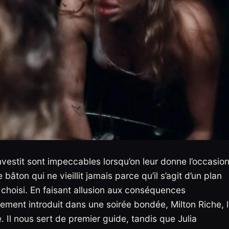
nvestit sont impeccables lorsqu’on leur donne l’occasio
bâton qui ne vieillit jamais parce qu’il s’agit d’un plan
choisi. En faisant allusion aux conséquences
rement introduit dans une soirée bondée, Milton Riche, 
e. Il nous sert de premier guide, tandis que Julia