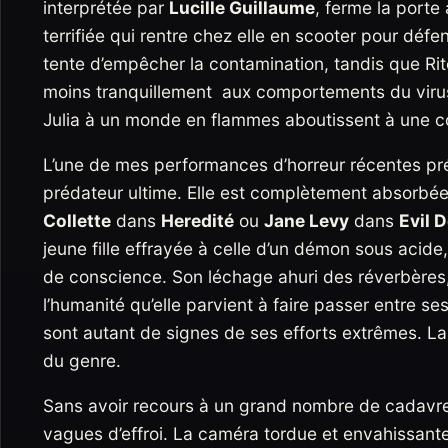
interprétée par
Lucille Guillaume
, ferme la porte
terrifiée qui rentre chez elle en scooter pour défe
tente d’empêcher la contamination, tandis que Ritc
moins tranquillement aux comportements du virus e
Julia à un monde en flammes aboutissent à une co
L’une de mes performances d’horreur récentes pré
prédateur ultime. Elle est complètement absorbé
Collette
dans
Heredité
ou
Jane Levy
dans
Evil 
jeune fille effrayée à celle d’un démon sous acide,
de conscience. Son léchage ahuri des réverbères
l’humanité qu’elle parvient à faire passer entre 
sont autant de signes de ses efforts extrêmes. L
du genre.
Sans avoir recours à un grand nombre de cadavre
vagues d’effroi. La caméra tordue et envahissant