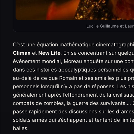
Lucille Guillaume et Lau
C’est une équation mathématique cinématographiq
Climax
et
New Life
. En se concentrant sur quelq
événement mondial, Moreau enquête sur une contag
dans ces histoires apocalyptiques personnelles qu
au-delà de ce que Romain et ses amis les plus p
personnels lorsqu’il n’y a pas de réponses. Les 
généralement après l’effondrement de la civilisatio
combats de zombies, la guerre des survivants…. C’e
passe rapidement des discussions sur les drames 
soldats armés qui s’échappent et tentent de limit
balles.