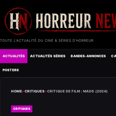
TOUTE L'ACTUALITÉ DU CINÉ & SÉRIES D'HORREUR
ACTUALITÉS
ACTUALITÉS SÉRIES
BANDES-ANNONCES
CA
POSTERS
HOME
»
CRITIQUES
»
CRITIQUE DE FILM : MADS (2024)
CRITIQUES