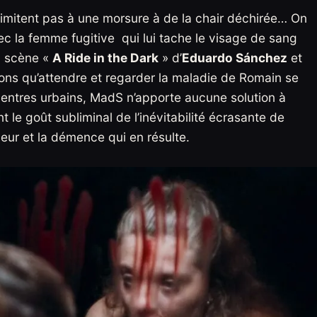
 limitent pas à une morsure à de la chair déchirée… On
c la femme fugitive qui lui tache le visage de sang
a scène «
A Ride in the Dark
» d’
Eduardo Sánchez
et
ons qu’attendre et regarder la maladie de Romain se
 centres urbains, MadS n’apporte aucune solution à
le goût subliminal de l’inévitabilité écrasante de
leur et la démence qui en résulte.