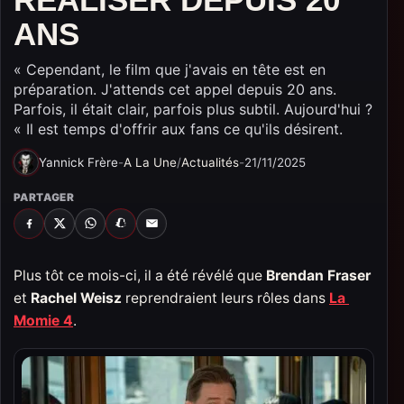
ANS
« Cependant, le film que j'avais en tête est en
préparation. J'attends cet appel depuis 20 ans.
Parfois, il était clair, parfois plus subtil. Aujourd'hui ?
« Il est temps d'offrir aux fans ce qu'ils désirent.
Yannick Frère
-
A La Une
/
Actualités
-
21/11/2025
PARTAGER
FACEBOOK
X
WHATSAPP
SNAPCHAT
EMAIL
Plus tôt ce mois-ci, il a été révélé que
Brendan Fraser
et
Rachel Weisz
reprendraient leurs rôles dans
La
Momie 4
.