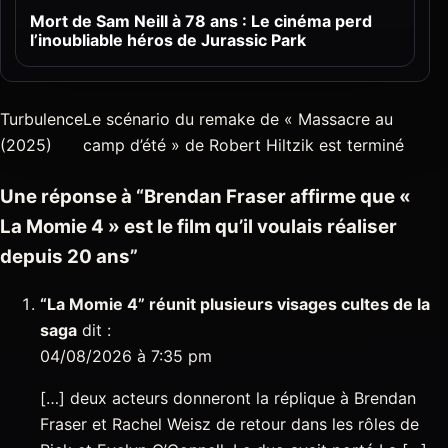
Mort de Sam Neill à 78 ans : Le cinéma perd
l’inoubliable héros de Jurassic Park
Turbulence
Le scénario du remake de « Massacre au
(2025)
camp d’été » de Robert Hiltzik est terminé
Une réponse à “Brendan Fraser affirme que «
La Momie 4 » est le film qu’il voulais réaliser
depuis 20 ans”
“La Momie 4” réunit plusieurs visages cultes de la
saga
dit :
04/08/2026 à 7:35 pm
[…] deux acteurs donneront la réplique à Brendan
Fraser et Rachel Weisz de retour dans les rôles de