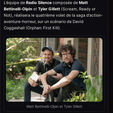
L’équipe de
Radio Silence
composée de
Matt
Bettinelli-Olpin
et
Tyler Gillett
(Scream, Ready or
Not), réalisera le quatrième volet de la saga d’action-
aventure-horreur, sur un scénario de David
Coggeshall (Orphan: First Kill).
Matt Bettinelli-Olpin et Tyler Gillett