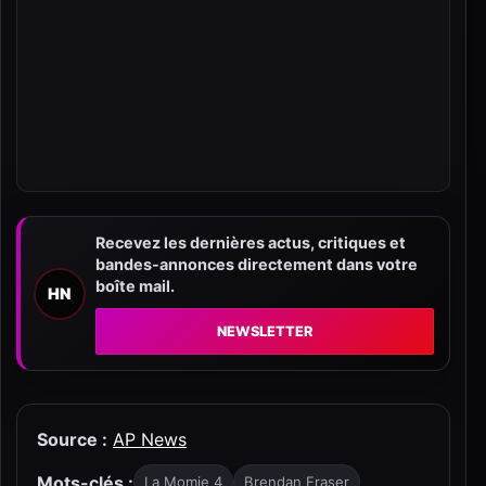
Recevez les dernières actus, critiques et
bandes-annonces directement dans votre
boîte mail.
HN
NEWSLETTER
Source :
AP News
Mots-clés :
La Momie 4
Brendan Fraser