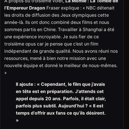
À propos du troisième volet,
La Momie : La Tombe de
l’Empereur Dragon
Fraser explique : « NBC détenait
les droits de diffusion des Jeux olympiques cette
année-là. Ils ont donc combiné deux films et nous
sommes partis en Chine. Travailler à Shanghai a été
une expérience incroyable. Je suis fier de ce
troisième opus car je pense que c’est un film
indépendant de grande qualité. Nous avons réuni nos
ressources, mené à bien notre mission avec une
nouvelle équipe et donné le meilleur de nous-mêmes.
»
Il ajoute : « Cependant, le film que j’avais
en tête est en préparation. J’attends cet
appel depuis 20 ans. Parfois, il était clair,
parfois plus subtil. Aujourd’hui ? « Il est
temps d’offrir aux fans ce qu’ils désirent.
»