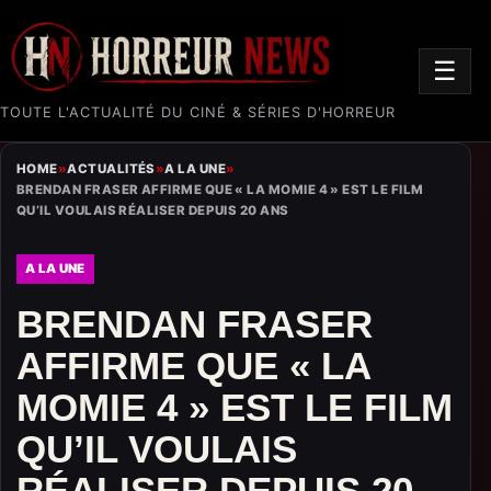
☰
TOUTE L'ACTUALITÉ DU CINÉ & SÉRIES D'HORREUR
HOME
»
ACTUALITÉS
»
A LA UNE
»
BRENDAN FRASER AFFIRME QUE « LA MOMIE 4 » EST LE FILM
QU’IL VOULAIS RÉALISER DEPUIS 20 ANS
A LA UNE
BRENDAN FRASER
AFFIRME QUE « LA
MOMIE 4 » EST LE FILM
QU’IL VOULAIS
RÉALISER DEPUIS 20