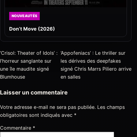
NOUVEAUTÉS
Don’t Move (2026)
‘Crisol: Theater of Idols’ :
‘Appofeniacs’ : Le thriller sur
l’horreur sanglante sur
les dérives des deepfakes
une île maudite signé
signé Chris Marrs Piliero arrive
Blumhouse
en salles
Laisser un commentaire
Votre adresse e-mail ne sera pas publiée.
Les champs
obligatoires sont indiqués avec
*
Commentaire
*