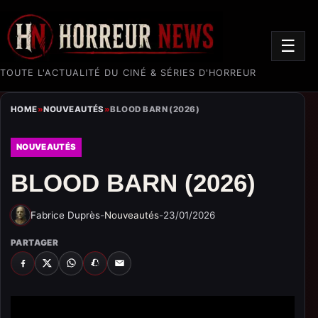
☰
TOUTE L'ACTUALITÉ DU CINÉ & SÉRIES D'HORREUR
HOME
»
NOUVEAUTÉS
»
BLOOD BARN (2026)
NOUVEAUTÉS
BLOOD BARN (2026)
Fabrice Duprès
-
Nouveautés
-
23/01/2026
PARTAGER
FACEBOOK
X
WHATSAPP
SNAPCHAT
EMAIL