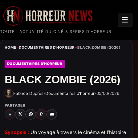
☰
TOUTE L'ACTUALITÉ DU CINÉ & SÉRIES D'HORREUR
HOME
»
DOCUMENTAIRES D'HORREUR
»
BLACK ZOMBIE (2026)
DOCUMENTAIRES D'HORREUR
BLACK ZOMBIE (2026)
Fabrice Duprès
-
Documentaires d'horreur
-
05/06/2026
PARTAGER
FACEBOOK
X
WHATSAPP
SNAPCHAT
EMAIL
Synopsis :
Un voyage à travers le cinéma et l’histoire