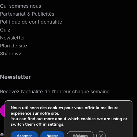
Qui sommes nous
Partenariat & Publicités
Politique de confidentialité
Quiz
Newsletter
Plan de site
Shadowz
Newsletter
Recevez l’actualité de l’horreur chaque semaine.
Nous utilisons des cookies pour vous offrir la meilleure
VOIR LA NEWSLETTER
expérience sur notre site.
You can find out more about which cookies we are using or
switch them off in
settings
.
Fermer la bannièr
© 2026 Horreur News / Version HNV.2 ->Conception & Design by
Accepter
Rejeter
Réglages