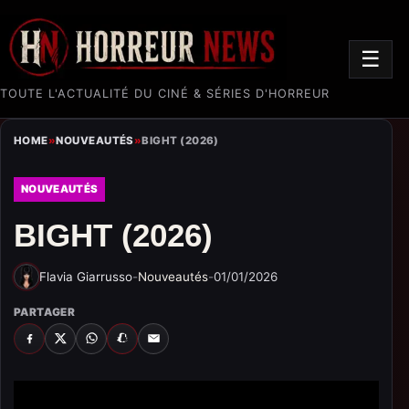
☰
TOUTE L'ACTUALITÉ DU CINÉ & SÉRIES D'HORREUR
HOME
»
NOUVEAUTÉS
»
BIGHT (2026)
NOUVEAUTÉS
BIGHT (2026)
Flavia Giarrusso
-
Nouveautés
-
01/01/2026
PARTAGER
FACEBOOK
X
WHATSAPP
SNAPCHAT
EMAIL