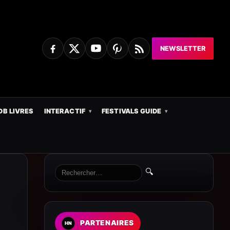
NEWSLETTER
DB LIVRES
INTERACTIF
FESTIVALS GUIDE
🔍
PARTENAIRES