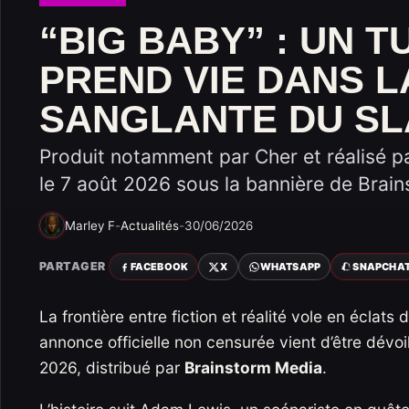
“BIG BABY” : UN 
PREND VIE DANS 
SANGLANTE DU SL
Produit notamment par Cher et réalisé pa
le 7 août 2026 sous la bannière de Brai
Marley F
-
Actualités
-
30/06/2026
PARTAGER
FACEBOOK
X
WHATSAPP
SNAPCHA
La frontière entre fiction et réalité vole en éclats
annonce officielle non censurée vient d’être dévoi
2026, distribué par
Brainstorm Media
.