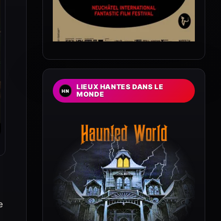
LIEUX HANTES DANS LE
MONDE
e