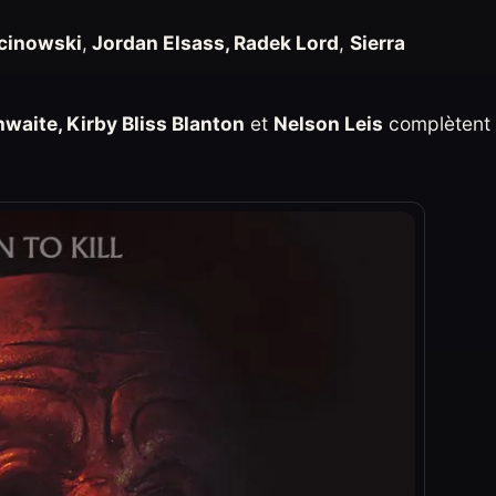
cinowski
,
Jordan Elsass, Radek Lord
,
Sierra
aite, Kirby Bliss Blanton
et
Nelson Leis
complètent