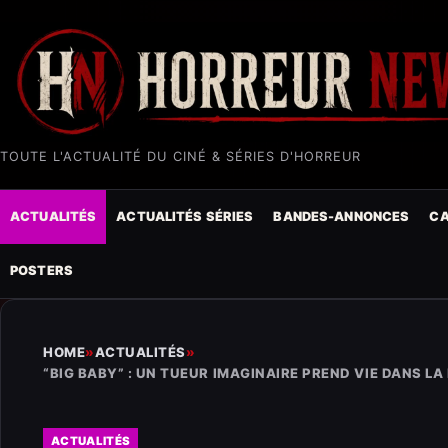
TOUTE L'ACTUALITÉ DU CINÉ & SÉRIES D'HORREUR
ACTUALITÉS
ACTUALITÉS SÉRIES
BANDES-ANNONCES
CA
POSTERS
HOME
»
ACTUALITÉS
»
“BIG BABY” : UN TUEUR IMAGINAIRE PREND VIE DANS
ACTUALITÉS