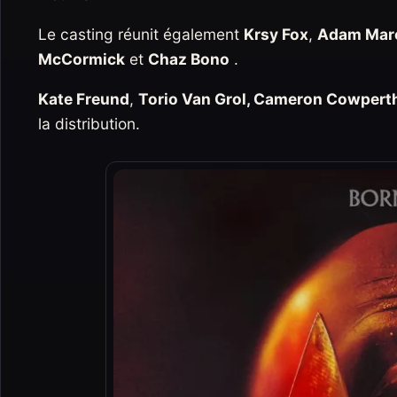
Le casting réunit également
Krsy Fox
,
Adam Mar
McCormick
et
Chaz Bono
.
Kate Freund
,
Torio Van Grol, Cameron Cowperthw
la distribution.