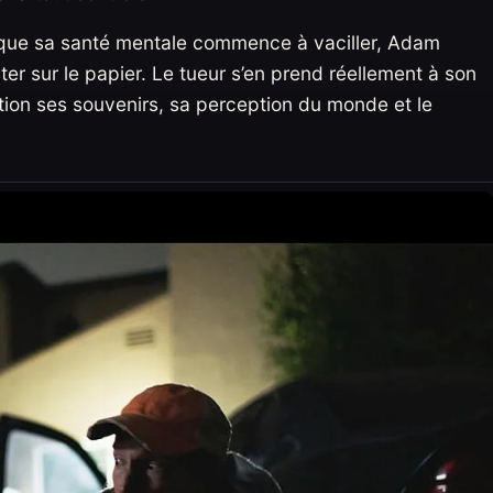
t que sa santé mentale commence à vaciller, Adam
er sur le papier. Le tueur s’en prend réellement à son
stion ses souvenirs, sa perception du monde et le