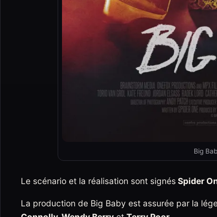
Big Bab
Le scénario et la réalisation sont signés
Spider O
La production de Big Baby est assurée par la lé
Connolly, Wendy Berry
et
Terry Poor
.