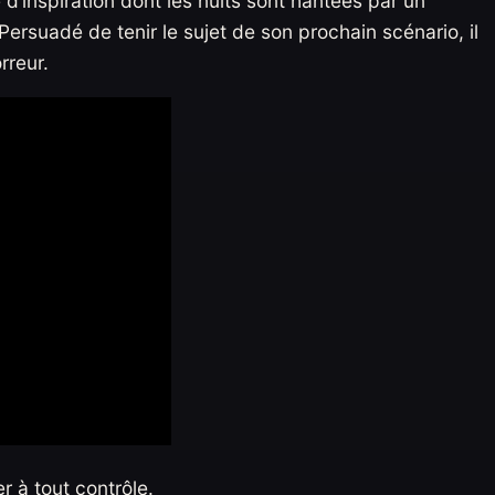
 d’inspiration dont les nuits sont hantées par un
ersuadé de tenir le sujet de son prochain scénario, il
rreur.
 à tout contrôle.