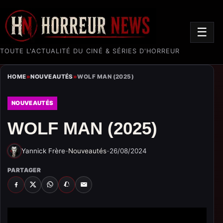
☰
TOUTE L'ACTUALITÉ DU CINÉ & SÉRIES D'HORREUR
HOME
»
NOUVEAUTÉS
»
WOLF MAN (2025)
NOUVEAUTÉS
WOLF MAN (2025)
Yannick Frère
-
Nouveautés
-
26/08/2024
PARTAGER
FACEBOOK
X
WHATSAPP
SNAPCHAT
EMAIL