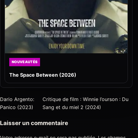
NOUVEAUTÉS
The Space Between (2026)
Dario Argento:
Critique de film : Winnie l’ourson : Du
Panico (2023)
Sang et du miel 2 (2024)
Laisser un commentaire
Votre adresse e-mail ne sera pas publiée.
Les champs