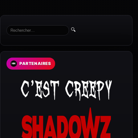
🔍
PARTENAIRES