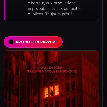
d’horreur, aux productions
improbables et aux curiosités
oubliées. Toujours prêt à…
ARTICLES EN RAPPORT