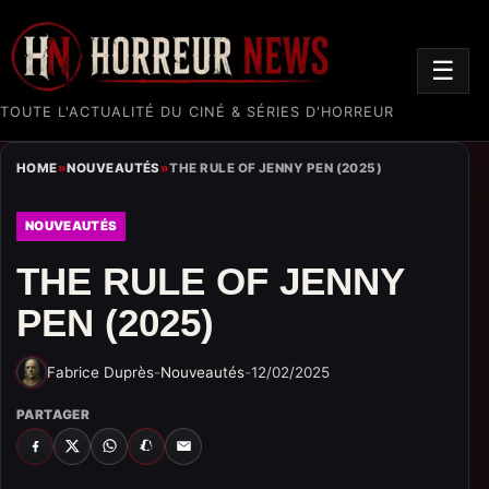
☰
TOUTE L'ACTUALITÉ DU CINÉ & SÉRIES D'HORREUR
HOME
»
NOUVEAUTÉS
»
THE RULE OF JENNY PEN (2025)
NOUVEAUTÉS
THE RULE OF JENNY
PEN (2025)
Fabrice Duprès
-
Nouveautés
-
12/02/2025
PARTAGER
FACEBOOK
X
WHATSAPP
SNAPCHAT
EMAIL