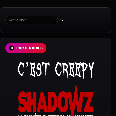
🔍
PARTENAIRES